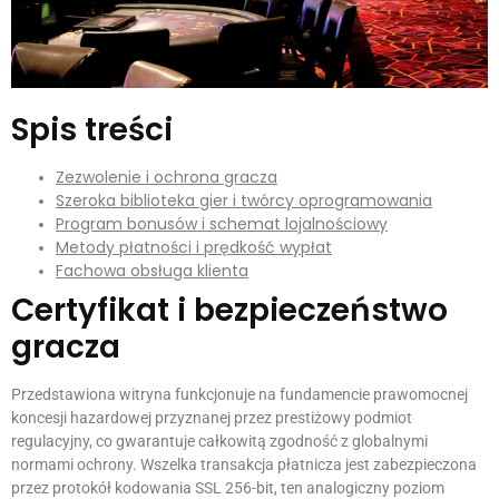
Spis treści
Zezwolenie i ochrona gracza
Szeroka biblioteka gier i twórcy oprogramowania
Program bonusów i schemat lojalnościowy
Metody płatności i prędkość wypłat
Fachowa obsługa klienta
Certyfikat i bezpieczeństwo
gracza
Przedstawiona witryna funkcjonuje na fundamencie prawomocnej
koncesji hazardowej przyznanej przez prestiżowy podmiot
regulacyjny, co gwarantuje całkowitą zgodność z globalnymi
normami ochrony. Wszelka transakcja płatnicza jest zabezpieczona
przez protokół kodowania SSL 256-bit, ten analogiczny poziom