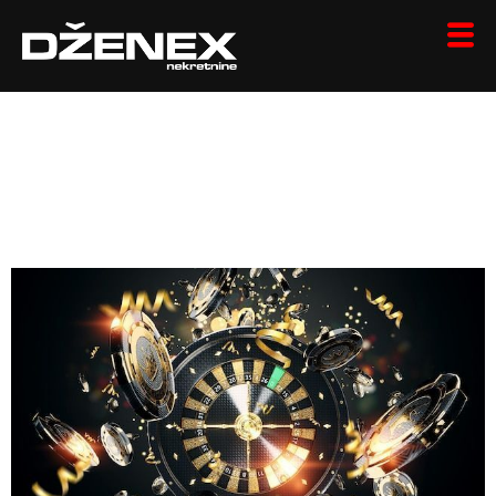
NV Casino – Einblicke
in eine moderne
Spielerfahrung