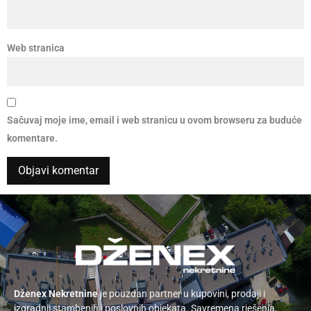
Web stranica
Sačuvaj moje ime, email i web stranicu u ovom browseru za buduće
komentare.
Dženex Nekretnine
je pouzdan partner u kupovini, prodaji i
izgradnji stambenih i poslovnih objekata. Savremena rješenja,