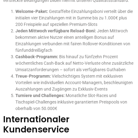
versteckte Bedingungen bilden hiermit unseren Qualitätsstandard.
Welcome-Paket:
Gestaffelte Einzahlungsboni verteilt über die
initialen vier Einzahlungen mit in Summe bis zu 1.000€ plus
200 Freispiele auf speziellen Premium-Slots
Jeden Mittwoch verfügbare Reload-Boni:
Jeden Mittwoch
bekommen aktive Nutzer einen anteiligen Bonus auf
Einzahlungen verbunden mit fairen Rollover-Konditionen von
fünfunddreißigfach
Cashback-Programm:
Bis hinauf zu fünfzehn Prozent
wöchentliches Cash-Back auf Netto-Verluste ohne zusätzliche
Umsatzanforderungen – sofort als verfügbares Guthaben
Treue-Programm:
Vielschichtiges System mit exklusiven
Vorteilen wie individuellen Account-Managern, beschleunigten
Auszahlungen und Zugängen zu Exklusiv-Events
Turniere und Challenges:
Monatliche Slot-Races und
Tischspiel-Challenges inklusive garantierten Preispools von
oberhalb von 50.000€
Internationaler
Kundenservice