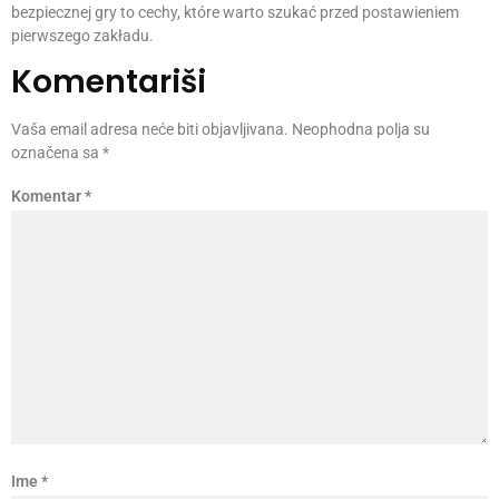
bezpiecznej gry to cechy, które warto szukać przed postawieniem
pierwszego zakładu.
Komentariši
Vaša email adresa neće biti objavljivana.
Neophodna polja su
označena sa
*
Komentar
*
Ime
*