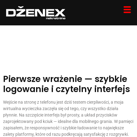
Nocne obroty i szybkie
zyski: moja mobilna
przygoda z vox casino
Pierwsze wrażenie — szybkie
logowanie i czytelny interfejs
Wejście na stronę z telefonu jest dziś testem cierpliwości, a moja
wirtualna wycieczka zaczęła się od tego, czy wszystko działa
płynnie. Na szczęście interfejs był prosty, a układ przycisków
zaprojektowany pod kciuk — idealne dla mobilnego grania. W pamięci
zapisałem, że responsywność i szybkie ładowanie to największe
zalety platformy, które od razu podkręcają satysfakcję z rozgrywki.