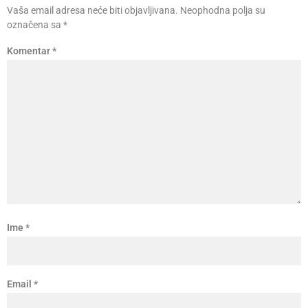
Vaša email adresa neće biti objavljivana.
Neophodna polja su
označena sa
*
Komentar
*
Ime
*
Email
*