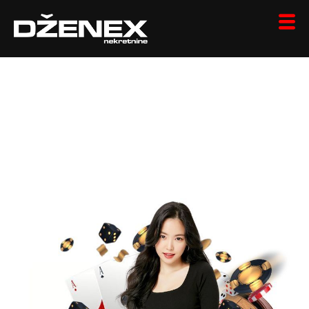
Nitrowin Casino –
Spelglädje i
Världsklass med
Oöverträffade Fördelar