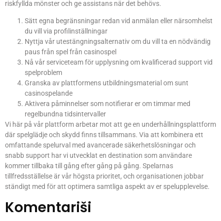
riskfyllda mönster och ge assistans när det behövs.
Sätt egna begränsningar redan vid anmälan eller närsomhelst
du vill via profilinställningar
Nyttja vår utestängningsalternativ om du vill ta en nödvändig
paus från spel från casinospel
Nå vår serviceteam för upplysning om kvalificerad support vid
spelproblem
Granska av plattformens utbildningsmaterial om sunt
casinospelande
Aktivera påminnelser som notifierar er om timmar med
regelbundna tidsintervaller
Vi här på vår plattform arbetar mot att ge en underhållningsplattform
där spelglädje och skydd finns tillsammans. Via att kombinera ett
omfattande spelurval med avancerade säkerhetslösningar och
snabb support har vi utvecklat en destination som användare
kommer tillbaka till gång efter gång på gång. Spelarnas
tillfredsställelse är vår högsta prioritet, och organisationen jobbar
ständigt med för att optimera samtliga aspekt av er spelupplevelse.
Komentariši