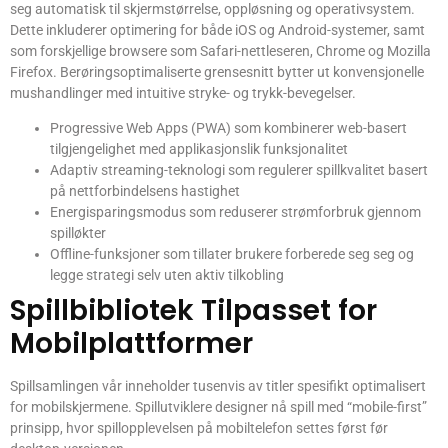
seg automatisk til skjermstørrelse, oppløsning og operativsystem.
Dette inkluderer optimering for både iOS og Android-systemer, samt
som forskjellige browsere som Safari-nettleseren, Chrome og Mozilla
Firefox. Berøringsoptimaliserte grensesnitt bytter ut konvensjonelle
mushandlinger med intuitive stryke- og trykk-bevegelser.
Progressive Web Apps (PWA) som kombinerer web-basert
tilgjengelighet med applikasjonslik funksjonalitet
Adaptiv streaming-teknologi som regulerer spillkvalitet basert
på nettforbindelsens hastighet
Energisparingsmodus som reduserer strømforbruk gjennom
spilløkter
Offline-funksjoner som tillater brukere forberede seg seg og
legge strategi selv uten aktiv tilkobling
Spillbibliotek Tilpasset for
Mobilplattformer
Spillsamlingen vår inneholder tusenvis av titler spesifikt optimalisert
for mobilskjermene. Spillutviklere designer nå spill med “mobile-first”
prinsipp, hvor spillopplevelsen på mobiltelefon settes først før