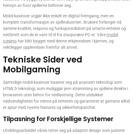
hensyn av hvor spillerne befinner seg.
Mobil kasinoer utgjør ikke enkelt en digital fremgang, men en
komplett transformasjon av spillindustrien. Brukere forlanger nå
samme kvalitet, respons og funksjonsrikdom på smarte enheter og
mobil
nettbrett som de er vant til til fra stasjonære PC-er. Våre
casino
har blitt bygget med denne erkjennelsen i kjernen, og
vektlegger opplevelsen fremfor alt annet.
Tekniske Sider ved
Mobilgaming
Samtidige mobil-kasinoer baserer seg på avansert teknologi som
HTML5-teknologi, som muliggjør jevn strømming av spillene direkte i
browseren uten behov for nedlastning. Dette utelukker
nødvendigheten for minne på enheten og garanterer at gamene alltid
er ajour med nyeste features og sikkerhetspatcher.
Tilpasning for Forskjellige Systemer
Utviklingsarbeidet våres retter seg på adaptivt design som justerer