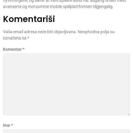
nyvinningene, og sikrer at våre spillere alltid har adgang til den mest
avanserte og morsomme mobile spillplattformen tilgjengelig.
Komentariši
Vaša email adresa neće biti objavljivana.
Neophodna polja su
označena sa
*
Komentar
*
Ime
*