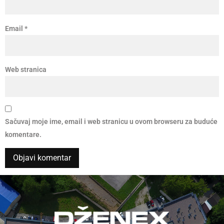
Email
*
Web stranica
Sačuvaj moje ime, email i web stranicu u ovom browseru za buduće
komentare.