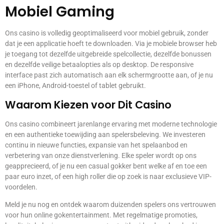
Mobiel Gaming
Ons casino is volledig geoptimaliseerd voor mobiel gebruik, zonder
dat je een applicatie hoeft te downloaden. Via je mobiele browser heb
je toegang tot dezelfde uitgebreide spelcollectie, dezelfde bonussen
en dezelfde veilige betaalopties als op desktop. De responsive
interface past zich automatisch aan elk schermgrootte aan, of je nu
een iPhone, Android-toestel of tablet gebruikt.
Waarom Kiezen voor Dit Casino
Ons casino combineert jarenlange ervaring met moderne technologie
en een authentieke toewijding aan spelersbeleving. We investeren
continu in nieuwe functies, expansie van het spelaanbod en
verbetering van onze dienstverlening. Elke speler wordt op ons
geapprecieerd, of je nu een casual gokker bent welke af en toe een
paar euro inzet, of een high roller die op zoek is naar exclusieve VIP-
voordelen.
Meld je nu nog en ontdek waarom duizenden spelers ons vertrouwen
voor hun online gokentertainment. Met regelmatige promoties,