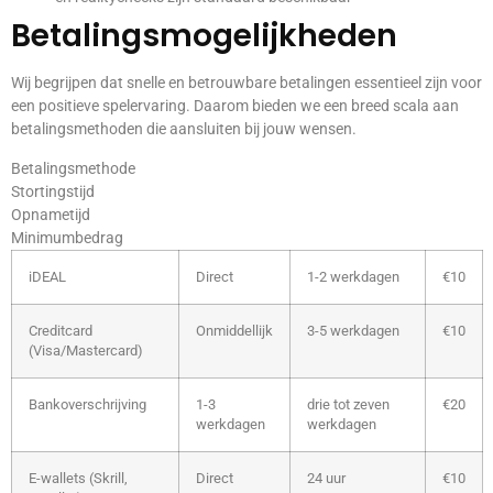
Betalingsmogelijkheden
Wij begrijpen dat snelle en betrouwbare betalingen essentieel zijn voor
een positieve spelervaring. Daarom bieden we een breed scala aan
betalingsmethoden die aansluiten bij jouw wensen.
Betalingsmethode
Stortingstijd
Opnametijd
Minimumbedrag
iDEAL
Direct
1-2 werkdagen
€10
Creditcard
Onmiddellijk
3-5 werkdagen
€10
(Visa/Mastercard)
Bankoverschrijving
1-3
drie tot zeven
€20
werkdagen
werkdagen
E-wallets (Skrill,
Direct
24 uur
€10