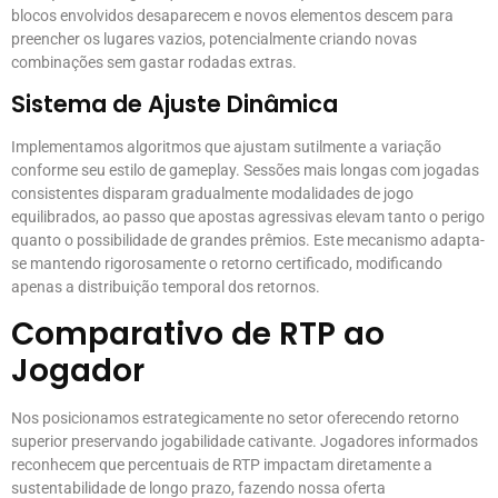
blocos envolvidos desaparecem e novos elementos descem para
preencher os lugares vazios, potencialmente criando novas
combinações sem gastar rodadas extras.
Sistema de Ajuste Dinâmica
Implementamos algoritmos que ajustam sutilmente a variação
conforme seu estilo de gameplay. Sessões mais longas com jogadas
consistentes disparam gradualmente modalidades de jogo
equilibrados, ao passo que apostas agressivas elevam tanto o perigo
quanto o possibilidade de grandes prêmios. Este mecanismo adapta-
se mantendo rigorosamente o retorno certificado, modificando
apenas a distribuição temporal dos retornos.
Comparativo de RTP ao
Jogador
Nos posicionamos estrategicamente no setor oferecendo retorno
superior preservando jogabilidade cativante. Jogadores informados
reconhecem que percentuais de RTP impactam diretamente a
sustentabilidade de longo prazo, fazendo nossa oferta