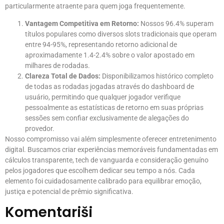
particularmente atraente para quem joga frequentemente.
Vantagem Competitiva em Retorno:
Nossos 96.4% superam
títulos populares como diversos slots tradicionais que operam
entre 94-95%, representando retorno adicional de
aproximadamente 1.4-2.4% sobre o valor apostado em
milhares de rodadas.
Clareza Total de Dados:
Disponibilizamos histórico completo
de todas as rodadas jogadas através do dashboard de
usuário, permitindo que qualquer jogador verifique
pessoalmente as estatísticas de retorno em suas próprias
sessões sem confiar exclusivamente de alegações do
provedor.
Nosso compromisso vai além simplesmente oferecer entretenimento
digital. Buscamos criar experiências memoráveis fundamentadas em
cálculos transparente, tech de vanguarda e consideração genuíno
pelos jogadores que escolhem dedicar seu tempo a nós. Cada
elemento foi cuidadosamente calibrado para equilibrar emoção,
justiça e potencial de prêmio significativa.
Komentariši