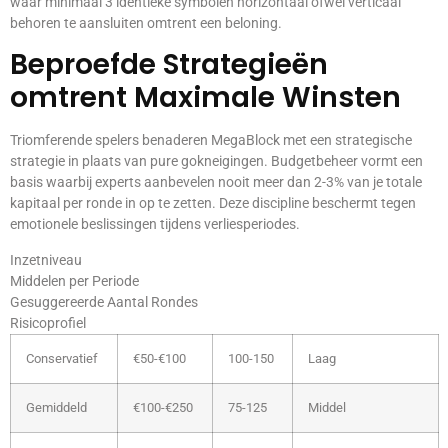
waar minimaal 3 identieke symbolen horizontaal ofwel verticaal
behoren te aansluiten omtrent een beloning.
Beproefde Strategieën
omtrent Maximale Winsten
Triomferende spelers benaderen MegaBlock met een strategische
strategie in plaats van pure gokneigingen. Budgetbeheer vormt een
basis waarbij experts aanbevelen nooit meer dan 2-3% van je totale
kapitaal per ronde in op te zetten. Deze discipline beschermt tegen
emotionele beslissingen tijdens verliesperiodes.
Inzetniveau
Middelen per Periode
Gesuggereerde Aantal Rondes
Risicoprofiel
Conservatief
€50-€100
100-150
Laag
Gemiddeld
€100-€250
75-125
Middel