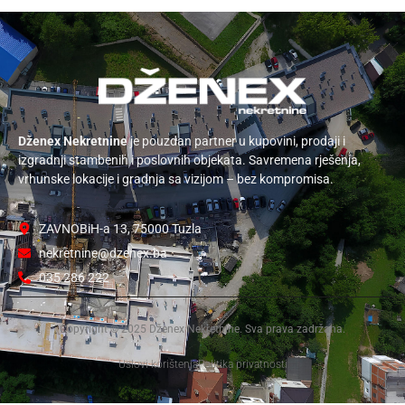
Dženex Nekretnine
je pouzdan partner u kupovini, prodaji i
izgradnji stambenih i poslovnih objekata. Savremena rješenja,
vrhunske lokacije i gradnja sa vizijom – bez kompromisa.
ZAVNOBiH-a 13, 75000 Tuzla
nekretnine@dzenex.ba
035 286 222
Copyright © 2025 Dženex Nekretnine. Sva prava zadržana.
Uslovi korištenja
Politika privatnosti