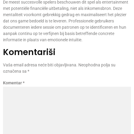
De meest succesvolle spelers beschouwen dit spel als entertainment
met potentiële financiële uitbetaling, niet als inkomensbron. Deze
mentaliteit voorkomt gebrekkig gedrag en maximaliseert het plezier
dat ons game bedoeld is te leveren. Professionele gebruikers
documenteren iedere sessie om patronen op te identificeren en hun
aanpak continu op te verfijnen bij basis betreffende concrete
informatie in plaats van emotionele intuïtie.
Komentariši
Vaša email adresa neće biti objavljivana.
Neophodna polja su
označena sa
*
Komentar
*