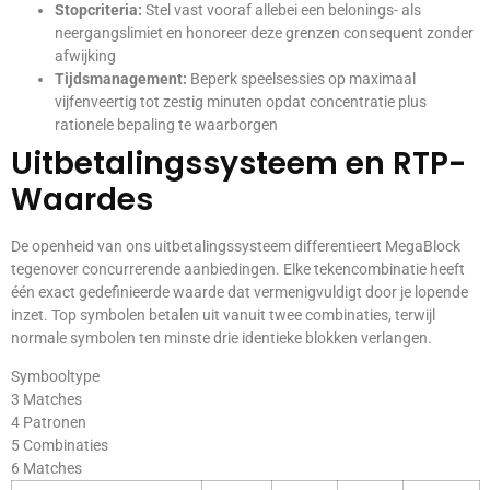
Stopcriteria:
Stel vast vooraf allebei een belonings- als
neergangslimiet en honoreer deze grenzen consequent zonder
afwijking
Tijdsmanagement:
Beperk speelsessies op maximaal
vijfenveertig tot zestig minuten opdat concentratie plus
rationele bepaling te waarborgen
Uitbetalingssysteem en RTP-
Waardes
De openheid van ons uitbetalingssysteem differentieert MegaBlock
tegenover concurrerende aanbiedingen. Elke tekencombinatie heeft
één exact gedefinieerde waarde dat vermenigvuldigt door je lopende
inzet. Top symbolen betalen uit vanuit twee combinaties, terwijl
normale symbolen ten minste drie identieke blokken verlangen.
Symbooltype
3 Matches
4 Patronen
5 Combinaties
6 Matches