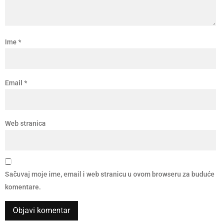
Ime
*
Email
*
Web stranica
Sačuvaj moje ime, email i web stranicu u ovom browseru za buduće
komentare.