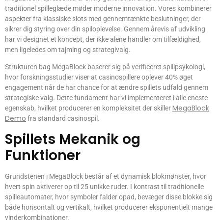
traditionel spilleglæde møder moderne innovation. Vores kombinerer
aspekter fra klassiske slots med gennemtænkte beslutninger, der
sikrer dig styring over din spiloplevelse. Gennem årevis af udvikling
har vi designet et koncept, der ikke alene handler om tilfældighed,
men ligeledes om tajming og strategivalg.
Strukturen bag MegaBlock baserer sig på verificeret spillpsykologi,
hvor forskningsstudier viser at casinospillere oplever 40% øget
engagement når de har chance for at ændre spillets udfald gennem
strategiske valg. Dette fundament har vi implementeret i alle eneste
MegaBlock
egenskab, hvilket producerer en kompleksitet der skiller
Demo
fra standard casinospil.
Spillets Mekanik og
Funktioner
Grundstenen i MegaBlock består af et dynamisk blokmønster, hvor
hvert spin aktiverer op til 25 unikke ruder. I kontrast til traditionelle
spilleautomater, hvor symboler falder opad, bevæger disse blokke sig
både horisontalt og vertikalt, hvilket producerer eksponentielt mange
vinderkombinationer.