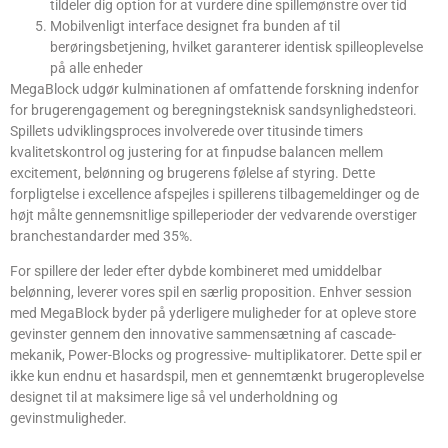
tildeler dig option for at vurdere dine spillemønstre over tid
Mobilvenligt interface designet fra bunden af til
berøringsbetjening, hvilket garanterer identisk spilleoplevelse
på alle enheder
MegaBlock udgør kulminationen af omfattende forskning indenfor
for brugerengagement og beregningsteknisk sandsynlighedsteori.
Spillets udviklingsproces involverede over titusinde timers
kvalitetskontrol og justering for at finpudse balancen mellem
excitement, belønning og brugerens følelse af styring. Dette
forpligtelse i excellence afspejles i spillerens tilbagemeldinger og de
højt målte gennemsnitlige spilleperioder der vedvarende overstiger
branchestandarder med 35%.
For spillere der leder efter dybde kombineret med umiddelbar
belønning, leverer vores spil en særlig proposition. Enhver session
med MegaBlock byder på yderligere muligheder for at opleve store
gevinster gennem den innovative sammensætning af cascade-
mekanik, Power-Blocks og progressive- multiplikatorer. Dette spil er
ikke kun endnu et hasardspil, men et gennemtænkt brugeroplevelse
designet til at maksimere lige så vel underholdning og
gevinstmuligheder.