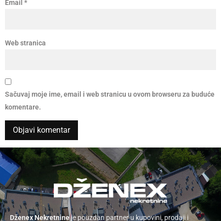
Email
*
Web stranica
Sačuvaj moje ime, email i web stranicu u ovom browseru za buduće
komentare.
Dženex Nekretnine
je pouzdan partner u kupovini, prodaji i