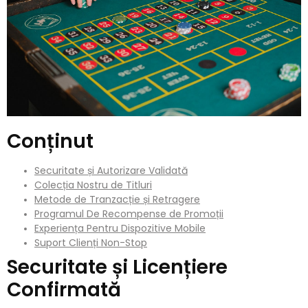
Conținut
Securitate și Autorizare Validată
Colecția Nostru de Titluri
Metode de Tranzacție și Retragere
Programul De Recompense de Promoții
Experiența Pentru Dispozitive Mobile
Suport Clienți Non-Stop
Securitate și Licențiere
Confirmată