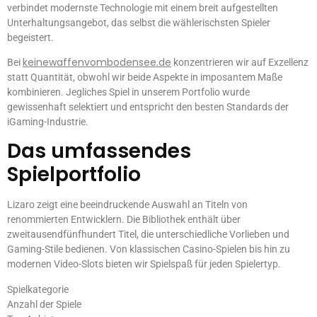
verbindet modernste Technologie mit einem breit aufgestellten
Unterhaltungsangebot, das selbst die wählerischsten Spieler
begeistert.
keinewaffenvombodensee.de
Bei
konzentrieren wir auf Exzellenz
statt Quantität, obwohl wir beide Aspekte in imposantem Maße
kombinieren. Jegliches Spiel in unserem Portfolio wurde
gewissenhaft selektiert und entspricht den besten Standards der
iGaming-Industrie.
Das umfassendes
Spielportfolio
Lizaro zeigt eine beeindruckende Auswahl an Titeln von
renommierten Entwicklern. Die Bibliothek enthält über
zweitausendfünfhundert Titel, die unterschiedliche Vorlieben und
Gaming-Stile bedienen. Von klassischen Casino-Spielen bis hin zu
modernen Video-Slots bieten wir Spielspaß für jeden Spielertyp.
Spielkategorie
Anzahl der Spiele