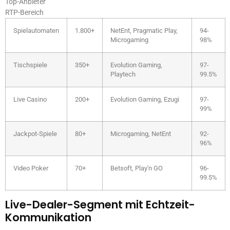
Top-Anbieter
RTP-Bereich
Spielautomaten
1.800+
NetEnt, Pragmatic Play,
94-
Microgaming
98%
Tischspiele
350+
Evolution Gaming,
97-
Playtech
99.5%
Live Casino
200+
Evolution Gaming, Ezugi
97-
99%
Jackpot-Spiele
80+
Microgaming, NetEnt
92-
96%
Video Poker
70+
Betsoft, Play'n GO
96-
99.5%
Live-Dealer-Segment mit Echtzeit-
Kommunikation