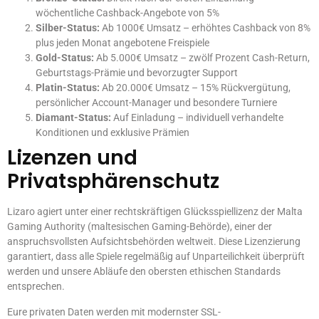
wöchentliche Cashback-Angebote von 5%
Silber-Status:
Ab 1000€ Umsatz – erhöhtes Cashback von 8%
plus jeden Monat angebotene Freispiele
Gold-Status:
Ab 5.000€ Umsatz – zwölf Prozent Cash-Return,
Geburtstags-Prämie und bevorzugter Support
Platin-Status:
Ab 20.000€ Umsatz – 15% Rückvergütung,
persönlicher Account-Manager und besondere Turniere
Diamant-Status:
Auf Einladung – individuell verhandelte
Konditionen und exklusive Prämien
Lizenzen und
Privatsphärenschutz
Lizaro agiert unter einer rechtskräftigen Glücksspiellizenz der Malta
Gaming Authority (maltesischen Gaming-Behörde), einer der
anspruchsvollsten Aufsichtsbehörden weltweit. Diese Lizenzierung
garantiert, dass alle Spiele regelmäßig auf Unparteilichkeit überprüft
werden und unsere Abläufe den obersten ethischen Standards
entsprechen.
Eure privaten Daten werden mit modernster SSL-