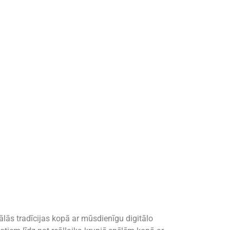
nālās tradīcijas kopā ar mūsdienīgu digitālo