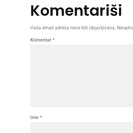
Komentariši
Vaša email adresa neće biti objavljivana.
Neopho
Komentar
*
Ime
*