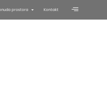
onuda prostora
Kontakt
Vidē