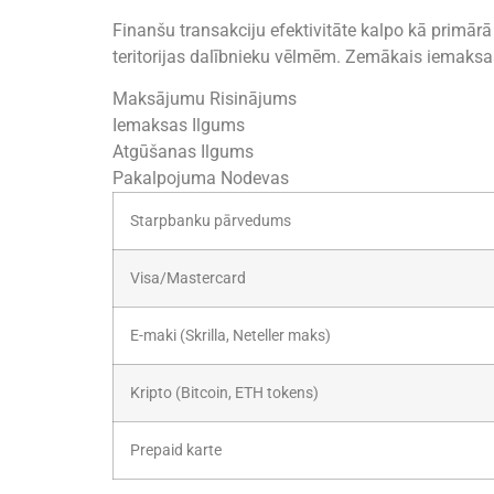
Finanšu transakciju efektivitāte kalpo kā primārā
teritorijas dalībnieku vēlmēm. Zemākais iemaksas
Maksājumu Risinājums
Iemaksas Ilgums
Atgūšanas Ilgums
Pakalpojuma Nodevas
Starpbanku pārvedums
Visa/Mastercard
E-maki (Skrilla, Neteller maks)
Kripto (Bitcoin, ETH tokens)
Prepaid karte