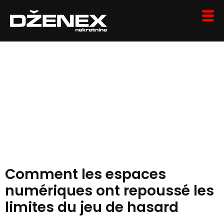
Les plaisirs inattendus
de casinozer dans le
paysage du
divertissement
numérique moderne
Comment les espaces
numériques ont repoussé les
limites du jeu de hasard