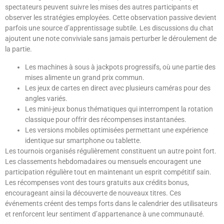
spectateurs peuvent suivre les mises des autres participants et
observer les stratégies employées. Cette observation passive devient
parfois une source d’apprentissage subtile. Les discussions du chat
ajoutent une note conviviale sans jamais perturber le déroulement de
la partie.
Les machines à sous à jackpots progressifs, où une partie des
mises alimente un grand prix commun.
Les jeux de cartes en direct avec plusieurs caméras pour des
angles variés.
Les mini-jeux bonus thématiques qui interrompent la rotation
classique pour offrir des récompenses instantanées.
Les versions mobiles optimisées permettant une expérience
identique sur smartphone ou tablette.
Les tournois organisés régulièrement constituent un autre point fort.
Les classements hebdomadaires ou mensuels encouragent une
participation régulière tout en maintenant un esprit compétitif sain.
Les récompenses vont des tours gratuits aux crédits bonus,
encourageant ainsi la découverte de nouveaux titres. Ces
événements créent des temps forts dans le calendrier des utilisateurs
et renforcent leur sentiment d’appartenance à une communauté.