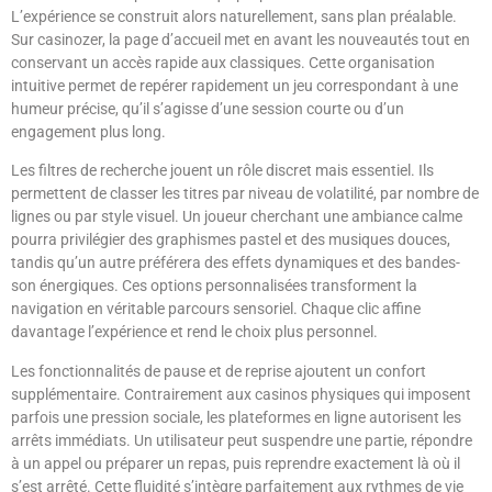
L’expérience se construit alors naturellement, sans plan préalable.
Sur casinozer, la page d’accueil met en avant les nouveautés tout en
conservant un accès rapide aux classiques. Cette organisation
intuitive permet de repérer rapidement un jeu correspondant à une
humeur précise, qu’il s’agisse d’une session courte ou d’un
engagement plus long.
Les filtres de recherche jouent un rôle discret mais essentiel. Ils
permettent de classer les titres par niveau de volatilité, par nombre de
lignes ou par style visuel. Un joueur cherchant une ambiance calme
pourra privilégier des graphismes pastel et des musiques douces,
tandis qu’un autre préférera des effets dynamiques et des bandes-
son énergiques. Ces options personnalisées transforment la
navigation en véritable parcours sensoriel. Chaque clic affine
davantage l’expérience et rend le choix plus personnel.
Les fonctionnalités de pause et de reprise ajoutent un confort
supplémentaire. Contrairement aux casinos physiques qui imposent
parfois une pression sociale, les plateformes en ligne autorisent les
arrêts immédiats. Un utilisateur peut suspendre une partie, répondre
à un appel ou préparer un repas, puis reprendre exactement là où il
s’est arrêté. Cette fluidité s’intègre parfaitement aux rythmes de vie