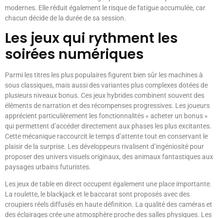
modernes. Elle réduit également le risque de fatigue accumulée, car
chacun décide de la durée de sa session.
Les jeux qui rythment les
soirées numériques
Parmi les titres les plus populaires figurent bien sûr les machines à
sous classiques, mais aussi des variantes plus complexes dotées de
plusieurs niveaux bonus. Ces jeux hybrides combinent souvent des
éléments de narration et des récompenses progressives. Les joueurs
apprécient particulièrement les fonctionnalités « acheter un bonus »
qui permettent d’accéder directement aux phases les plus excitantes.
Cette mécanique raccourcit le temps d’attente tout en conservant le
plaisir de la surprise. Les développeurs rivalisent d’ingéniosité pour
proposer des univers visuels originaux, des animaux fantastiques aux
paysages urbains futuristes.
Les jeux de table en direct occupent également une place importante.
La roulette, le blackjack et le baccarat sont proposés avec des
croupiers réels diffusés en haute définition. La qualité des caméras et
des éclairages crée une atmosphère proche des salles physiques. Les