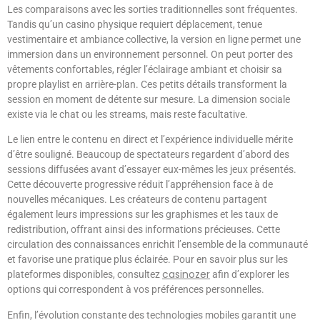
Les comparaisons avec les sorties traditionnelles sont fréquentes.
Tandis qu’un casino physique requiert déplacement, tenue
vestimentaire et ambiance collective, la version en ligne permet une
immersion dans un environnement personnel. On peut porter des
vêtements confortables, régler l’éclairage ambiant et choisir sa
propre playlist en arrière-plan. Ces petits détails transforment la
session en moment de détente sur mesure. La dimension sociale
existe via le chat ou les streams, mais reste facultative.
Le lien entre le contenu en direct et l’expérience individuelle mérite
d’être souligné. Beaucoup de spectateurs regardent d’abord des
sessions diffusées avant d’essayer eux-mêmes les jeux présentés.
Cette découverte progressive réduit l’appréhension face à de
nouvelles mécaniques. Les créateurs de contenu partagent
également leurs impressions sur les graphismes et les taux de
redistribution, offrant ainsi des informations précieuses. Cette
circulation des connaissances enrichit l’ensemble de la communauté
et favorise une pratique plus éclairée. Pour en savoir plus sur les
casinozer
plateformes disponibles, consultez
afin d’explorer les
options qui correspondent à vos préférences personnelles.
Enfin, l’évolution constante des technologies mobiles garantit une