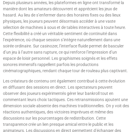
Depuis plusieurs années, les plateformes en ligne ont transformé la
manière dont les amateurs découvrent et apprécient les jeux de
hasard. Au lieu de s’enfermer dans des horaires fixes ou des lieux
physiques, les joueurs peuvent désormais accéder à une vaste
sélection de machines à sous et de tables interactives à toute heure.
Cette flexibilité a créé un véritable sentiment de continuité dans
l’expérience, où chaque session s’intègre naturellement dans une
soirée ordinaire. Sur casinozer, l’interface fluide permet de basculer
d’un jeu à l’autre sans rupture, ce qui renforce l’impression d’un
espace de loisir personnel. Les graphismes soignés et les effets
sonores immersifs rappellent parfois les productions
cinématographiques, rendant chaque tour de rouleau plus captivant.
Les créateurs de contenu ont également contribué à cette évolution
en diffusant des sessions en direct. Les spectateurs peuvent
observer des joueurs expérimentés gérer leur bankroll tout en
commentant leurs choix tactiques. Ces retransmissions ajoutent une
dimension sociale absente des machines traditionnelles. On y voit des
réactions authentiques, des victoires imprévues et même des
discussions sur les pourcentages de redistribution. Cette
transparence crée un lien presque amical entre le public et les
animateurs. Les discussions en direct permettent d’échanger des