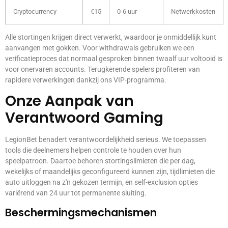
Cryptocurrency
€15
0-6 uur
Netwerkkosten
Alle stortingen krijgen direct verwerkt, waardoor je onmiddellijk kunt
aanvangen met gokken. Voor withdrawals gebruiken we een
verificatieproces dat normaal gesproken binnen twaalf uur voltooid is
voor onervaren accounts. Terugkerende spelers profiteren van
rapidere verwerkingen dankzij ons VIP-programma.
Onze Aanpak van
Verantwoord Gaming
LegionBet benadert verantwoordelijkheid serieus. We toepassen
tools die deelnemers helpen controle te houden over hun
speelpatroon. Daartoe behoren stortingslimieten die per dag,
wekelijks of maandelijks geconfigureerd kunnen zijn, tijdlimieten die
auto uitloggen na z'n gekozen termijn, en self-exclusion opties
variërend van 24 uur tot permanente sluiting.
Beschermingsmechanismen