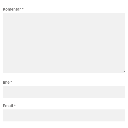
Komentar
*
Ime
*
Email
*