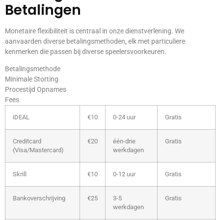
Betalingen
Monetaire flexibiliteit is centraal in onze dienstverlening. We
aanvaarden diverse betalingsmethoden, elk met particuliere
kenmerken die passen bij diverse speelersvoorkeuren.
Betalingsmethode
Minimale Storting
Procestijd Opnames
Fees
iDEAL
€10
0-24 uur
Gratis
Creditcard
€20
één-drie
Gratis
(Visa/Mastercard)
werkdagen
Skrill
€10
0-12 uur
Gratis
Bankoverschrijving
€25
3-5
Gratis
werkdagen