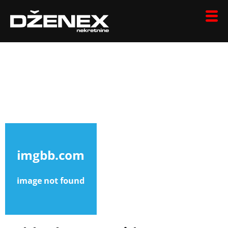
KoningBet: Tu propio
Destino de Ocio en
Internet