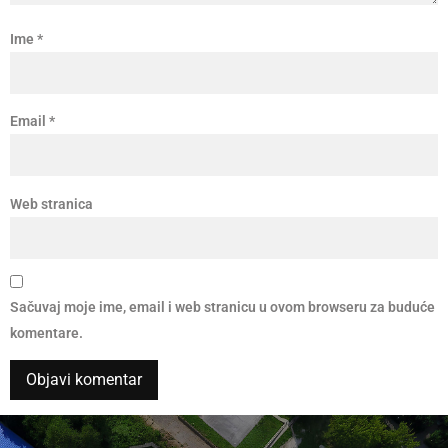
Ime
*
Email
*
Web stranica
Sačuvaj moje ime, email i web stranicu u ovom browseru za buduće
komentare.