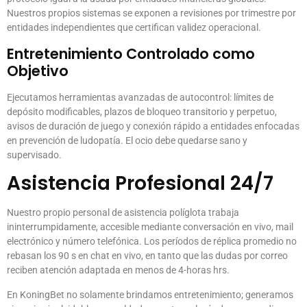
Nuestros propios sistemas se exponen a revisiones por trimestre por
entidades independientes que certifican validez operacional.
Entretenimiento Controlado como
Objetivo
Ejecutamos herramientas avanzadas de autocontrol: límites de
depósito modificables, plazos de bloqueo transitorio y perpetuo,
avisos de duración de juego y conexión rápido a entidades enfocadas
en prevención de ludopatía. El ocio debe quedarse sano y
supervisado.
Asistencia Profesional 24/7
Nuestro propio personal de asistencia políglota trabaja
ininterrumpidamente, accesible mediante conversación en vivo, mail
electrónico y número telefónica. Los períodos de réplica promedio no
rebasan los 90 s en chat en vivo, en tanto que las dudas por correo
reciben atención adaptada en menos de 4-horas hrs.
En KoningBet no solamente brindamos entretenimiento; generamos