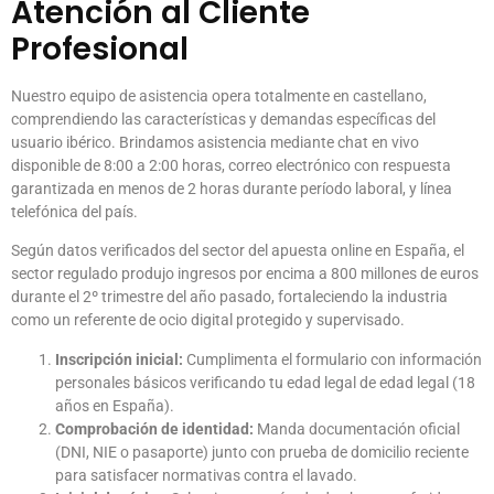
Atención al Cliente
Profesional
Nuestro equipo de asistencia opera totalmente en castellano,
comprendiendo las características y demandas específicas del
usuario ibérico. Brindamos asistencia mediante chat en vivo
disponible de 8:00 a 2:00 horas, correo electrónico con respuesta
garantizada en menos de 2 horas durante período laboral, y línea
telefónica del país.
Según datos verificados del sector del apuesta online en España, el
sector regulado produjo ingresos por encima a 800 millones de euros
durante el 2º trimestre del año pasado, fortaleciendo la industria
como un referente de ocio digital protegido y supervisado.
Inscripción inicial:
Cumplimenta el formulario con información
personales básicos verificando tu edad legal de edad legal (18
años en España).
Comprobación de identidad:
Manda documentación oficial
(DNI, NIE o pasaporte) junto con prueba de domicilio reciente
para satisfacer normativas contra el lavado.