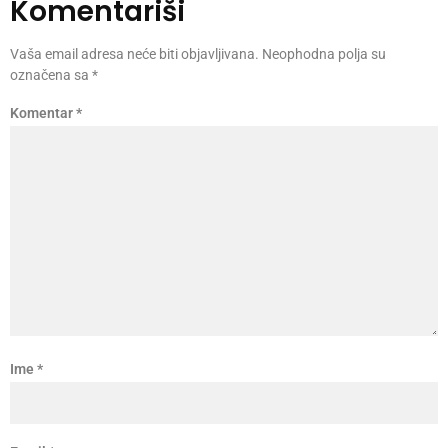
Komentariši
Vaša email adresa neće biti objavljivana.
Neophodna polja su
označena sa
*
Komentar
*
Ime
*