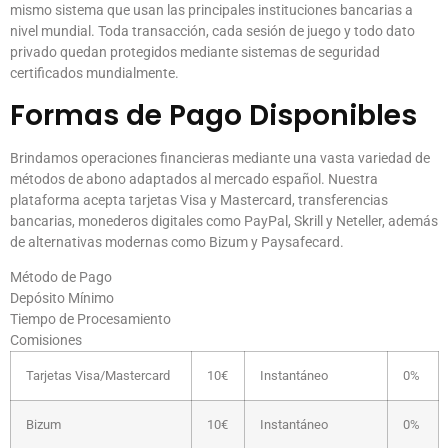
mismo sistema que usan las principales instituciones bancarias a
nivel mundial. Toda transacción, cada sesión de juego y todo dato
privado quedan protegidos mediante sistemas de seguridad
certificados mundialmente.
Formas de Pago Disponibles
Brindamos operaciones financieras mediante una vasta variedad de
métodos de abono adaptados al mercado español. Nuestra
plataforma acepta tarjetas Visa y Mastercard, transferencias
bancarias, monederos digitales como PayPal, Skrill y Neteller, además
de alternativas modernas como Bizum y Paysafecard.
Método de Pago
Depósito Mínimo
Tiempo de Procesamiento
Comisiones
Tarjetas Visa/Mastercard
10€
Instantáneo
0%
Bizum
10€
Instantáneo
0%