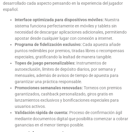
desarrollado cada aspecto pensando en la experiencia del jugador
español.
Interface optimizada para dispositivos móviles:
Nuestra
sistema funciona perfectamente en móviles y tablets sin
necesidad de descargar aplicaciones adicionales, permitiendo
apostar desde cualquier lugar con conexión a internet.
Programa de fidelización exclusivo:
Cada apuesta añade
puntos redimibles por premios, tiradas libres o recompensas
especiales, gratificando la lealtad de manera tangible.
Topes de juego personalizables:
Instrumentos de
autoexclusión, límites de depósito diarios, por semana y
mensuales, además de avisos de tiempo de apuesta para
garantizar una práctica responsable.
Promociones semanales renovadas:
Torneos con premios
garantizados, cashback personalizado, giros gratis en
lanzamientos exclusivos y bonificaciones especiales para
usuarios activos.
Validación rápida de cuenta:
Proceso de confirmación ágil
mediante documentos digital que posibilita comenzar a cobrar
ganancias en el menor tiempo posible.