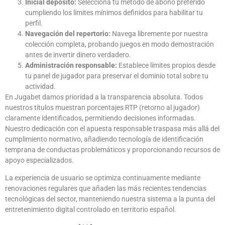
Inicial depósito:
Selecciona tu método de abono preferido
cumpliendo los límites mínimos definidos para habilitar tu
perfil.
Navegación del repertorio:
Navega libremente por nuestra
colección completa, probando juegos en modo demostración
antes de invertir dinero verdadero.
Administración responsable:
Establece límites propios desde
tu panel de jugador para preservar el dominio total sobre tu
actividad.
En Jugabet damos prioridad a la transparencia absoluta. Todos
nuestros títulos muestran porcentajes RTP (retorno al jugador)
claramente identificados, permitiendo decisiones informadas.
Nuestro dedicación con el apuesta responsable traspasa más allá del
cumplimiento normativo, añadiendo tecnología de identificación
temprana de conductas problemáticos y proporcionando recursos de
apoyo especializados.
La experiencia de usuario se optimiza continuamente mediante
renovaciones regulares que añaden las más recientes tendencias
tecnológicas del sector, manteniendo nuestra sistema a la punta del
entretenimiento digital controlado en territorio español.