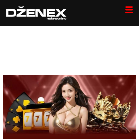
Jugabet: El Casino En
línea de Seguridad en
España