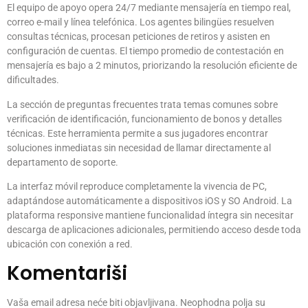
El equipo de apoyo opera 24/7 mediante mensajería en tiempo real,
correo e-mail y línea telefónica. Los agentes bilingües resuelven
consultas técnicas, procesan peticiones de retiros y asisten en
configuración de cuentas. El tiempo promedio de contestación en
mensajería es bajo a 2 minutos, priorizando la resolución eficiente de
dificultades.
La sección de preguntas frecuentes trata temas comunes sobre
verificación de identificación, funcionamiento de bonos y detalles
técnicas. Este herramienta permite a sus jugadores encontrar
soluciones inmediatas sin necesidad de llamar directamente al
departamento de soporte.
La interfaz móvil reproduce completamente la vivencia de PC,
adaptándose automáticamente a dispositivos iOS y SO Android. La
plataforma responsive mantiene funcionalidad íntegra sin necesitar
descarga de aplicaciones adicionales, permitiendo acceso desde toda
ubicación con conexión a red.
Komentariši
Vaša email adresa neće biti objavljivana.
Neophodna polja su