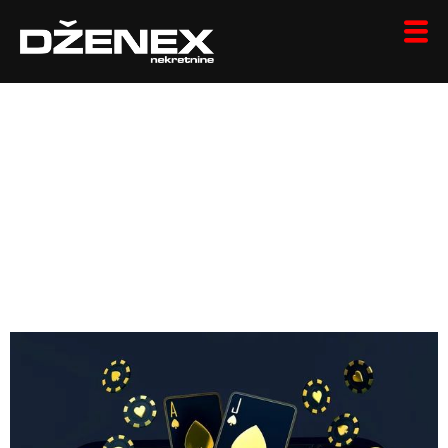
Jugabet Casino:
Práctica de Diversión
Completa con
Tecnología de Última
Generación