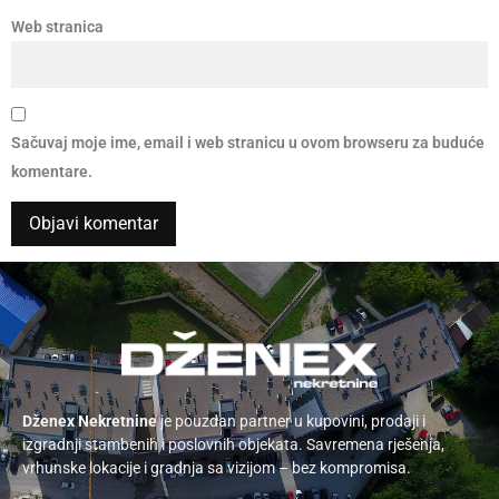
Web stranica
Sačuvaj moje ime, email i web stranicu u ovom browseru za buduće
komentare.
Dženex Nekretnine
je pouzdan partner u kupovini, prodaji i
izgradnji stambenih i poslovnih objekata. Savremena rješenja,
vrhunske lokacije i gradnja sa vizijom – bez kompromisa.