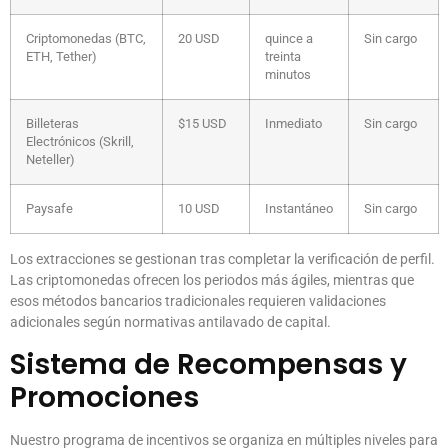
Criptomonedas (BTC,
20 USD
quince a
Sin cargo
ETH, Tether)
treinta
minutos
Billeteras
$15 USD
Inmediato
Sin cargo
Electrónicos (Skrill,
Neteller)
Paysafe
10 USD
Instantáneo
Sin cargo
Los extracciones se gestionan tras completar la verificación de perfil.
Las criptomonedas ofrecen los periodos más ágiles, mientras que
esos métodos bancarios tradicionales requieren validaciones
adicionales según normativas antilavado de capital.
Sistema de Recompensas y
Promociones
Nuestro programa de incentivos se organiza en múltiples niveles para