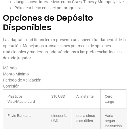
Juego shows interactivos como Crazy Times y Monopoly Live
Póker caribeño con jackpot progresivo
Opciones de Depósito
Disponibles
La adaptabilidad financiera representa un aspecto fundamental de la
operación. Manejamos transacciones por medio de opciones
tradicionales y modernas, adaptándonos a las preferencias locales
de todo jugador.
Método
Monto Mínimo
Periodo de Validación
Comisión
Plásticos
$10 USD
Al instante
Cero
Visa/Mastercard
cargo
Envío Bancaria
cincuenta
dos a cinco
Varía
USD
días útiles
según
institución