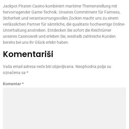
Jackpot Piraten Casino kombiniert maritime Themenstellung mit
hervorragender Game-Technik. Unseres Commitment für Fairness,
Sicherheit und verantwortungsvolles Zocken macht uns zu einem
verlässlichen Partner für sämtliche, die qualitativ hochwertige Online-
Unterhaltung anstreben. Entdecken Sie sofort die Reichtümer
unseres Casinowelt und erleben Sie, weshalb zahlreiche Kunden
bereits bei uns ihr Glück erlebt haben.
Komentariši
Vaša email adresa neće biti objavljivana.
Neophodna polja su
označena sa
*
Komentar
*