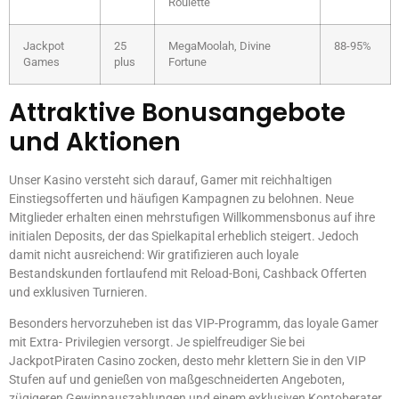
Roulette
Jackpot
25
MegaMoolah, Divine
88-95%
Games
plus
Fortune
Attraktive Bonusangebote
und Aktionen
Unser Kasino versteht sich darauf, Gamer mit reichhaltigen
Einstiegsofferten und häufigen Kampagnen zu belohnen. Neue
Mitglieder erhalten einen mehrstufigen Willkommensbonus auf ihre
initialen Deposits, der das Spielkapital erheblich steigert. Jedoch
damit nicht ausreichend: Wir gratifizieren auch loyale
Bestandskunden fortlaufend mit Reload-Boni, Cashback Offerten
und exklusiven Turnieren.
Besonders hervorzuheben ist das VIP-Programm, das loyale Gamer
mit Extra- Privilegien versorgt. Je spielfreudiger Sie bei
JackpotPiraten Casino zocken, desto mehr klettern Sie in den VIP
Stufen auf und genießen von maßgeschneiderten Angeboten,
zügigeren Gewinnauszahlungen und einem exklusiven Kontoberater.