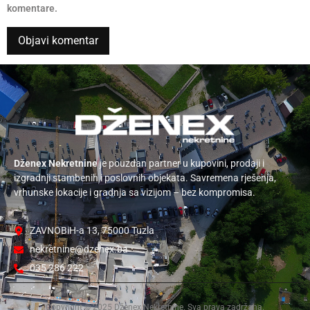
komentare.
Dženex Nekretnine
je pouzdan partner u kupovini, prodaji i
izgradnji stambenih i poslovnih objekata. Savremena rješenja,
vrhunske lokacije i gradnja sa vizijom – bez kompromisa.
ZAVNOBiH-a 13, 75000 Tuzla
nekretnine@dzenex.ba
035 286 222
Copyright © 2025 Dženex Nekretnine. Sva prava zadržana.