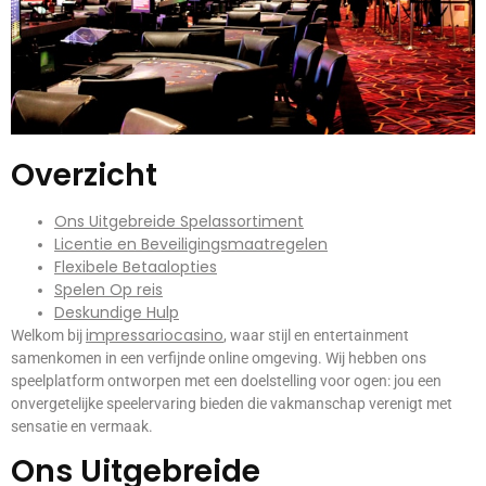
Overzicht
Ons Uitgebreide Spelassortiment
Licentie en Beveiligingsmaatregelen
Flexibele Betaalopties
Spelen Op reis
Deskundige Hulp
impressariocasino
Welkom bij
, waar stijl en entertainment
samenkomen in een verfijnde online omgeving. Wij hebben ons
speelplatform ontworpen met een doelstelling voor ogen: jou een
onvergetelijke speelervaring bieden die vakmanschap verenigt met
sensatie en vermaak.
Ons Uitgebreide