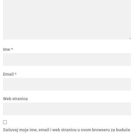
Ime
*
Email
*
Web stranica
Sačuvaj moje ime, email i web stranicu u ovom browseru za buduće