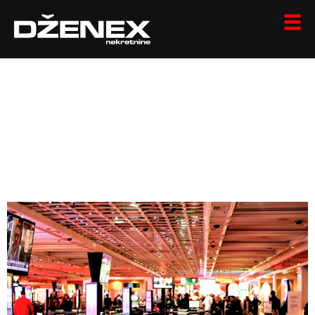
Impressario Gokhal:
Uw Bestemming voor
Hoogwaardige Digitale
Entertainment