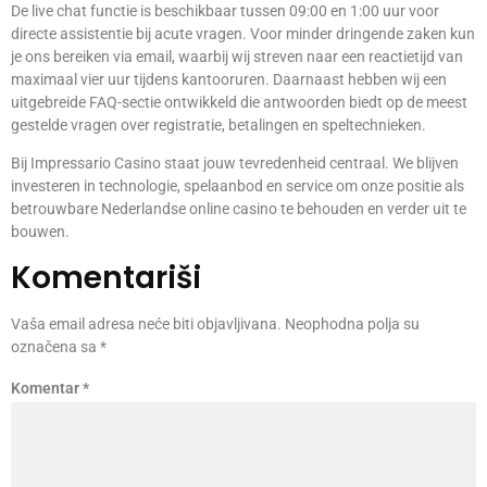
De live chat functie is beschikbaar tussen 09:00 en 1:00 uur voor
directe assistentie bij acute vragen. Voor minder dringende zaken kun
je ons bereiken via email, waarbij wij streven naar een reactietijd van
maximaal vier uur tijdens kantooruren. Daarnaast hebben wij een
uitgebreide FAQ-sectie ontwikkeld die antwoorden biedt op de meest
gestelde vragen over registratie, betalingen en speltechnieken.
Bij Impressario Casino staat jouw tevredenheid centraal. We blijven
investeren in technologie, spelaanbod en service om onze positie als
betrouwbare Nederlandse online casino te behouden en verder uit te
bouwen.
Komentariši
Vaša email adresa neće biti objavljivana.
Neophodna polja su
označena sa
*
Komentar
*