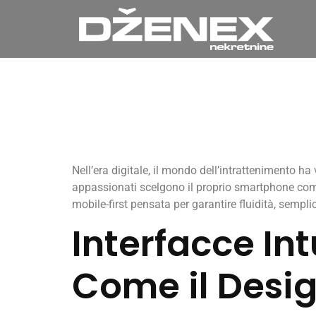
Online su
Divertimen
Nell’era digitale, il mondo dell’intrattenimento h
appassionati scelgono il proprio smartphone come 
mobile-first pensata per garantire fluidità, sempl
Interfacce Int
Come il Desig