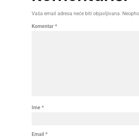
Vaša email adresa neće biti objavljivana.
Neopho
Komentar
*
Ime
*
Email
*