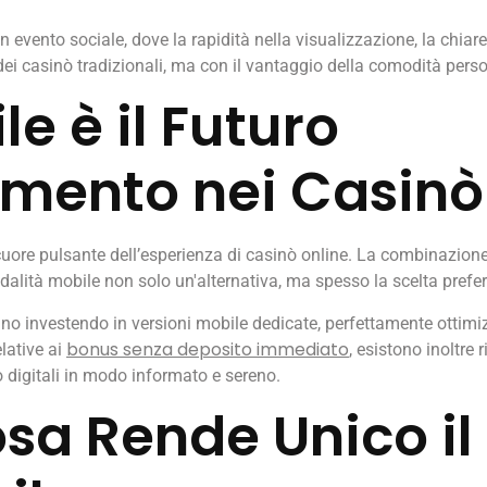
 evento sociale, dove la rapidità nella visualizzazione, la chiare
ei casinò tradizionali, ma con il vantaggio della comodità perso
le è il Futuro
nimento nei Casinò
 cuore pulsante dell’esperienza di casinò online. La combinazione d
modalità mobile non solo un'alternativa, ma spesso la scelta preferi
no investendo in versioni mobile dedicate, perfettamente ottimi
bonus senza deposito immediato
elative ai
, esistono inoltre
 digitali in modo informato e sereno.
osa Rende Unico il