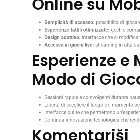
Online su Mob
Semplicità di accesso:
possibilità di gioca
Esperienze tattili ottimizzate:
gesti e coman
Design adattivo:
interfacce che si modifican
Accesso ai giochi live:
streaming in alta qua
Esperienze e
Modo di Gioc
Sessioni rapide e coinvolgenti durante pau
Libertà di scegliere il luogo e il momento pe
Interfacce pulite che permettono un’esperie
Continua innovazione tecnologica che rende 
Komentariši