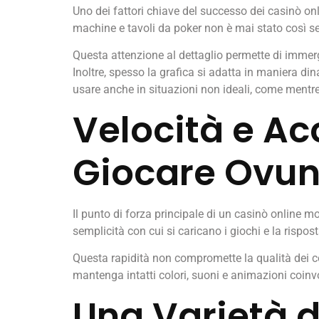
Uno dei fattori chiave del successo dei casinò onl
machine e tavoli da poker non è mai stato così se
Questa attenzione al dettaglio permette di immerg
Inoltre, spesso la grafica si adatta in maniera d
usare anche in situazioni non ideali, come mentre
Velocità e Acc
Giocare Ovun
Il punto di forza principale di un casinò online mo
semplicità con cui si caricano i giochi e la risp
Questa rapidità non compromette la qualità dei co
mantenga intatti colori, suoni e animazioni coinv
Una Varietà d