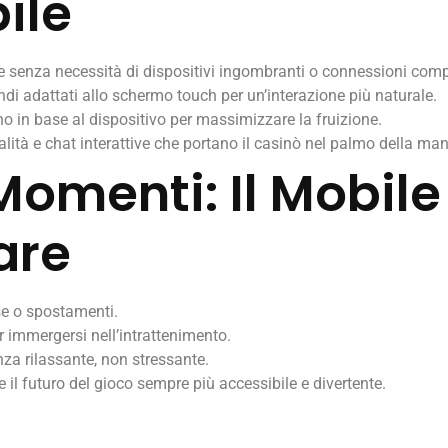
ile
re senza necessità di dispositivi ingombranti o connessioni comp
di adattati allo schermo touch per un’interazione più naturale.
o in base al dispositivo per massimizzare la fruizione.
lità e chat interattive che portano il casinò nel palmo della ma
 Momenti: Il Mobi
are
se o spostamenti.
r immergersi nell’intrattenimento.
nza rilassante, non stressante.
il futuro del gioco sempre più accessibile e divertente.