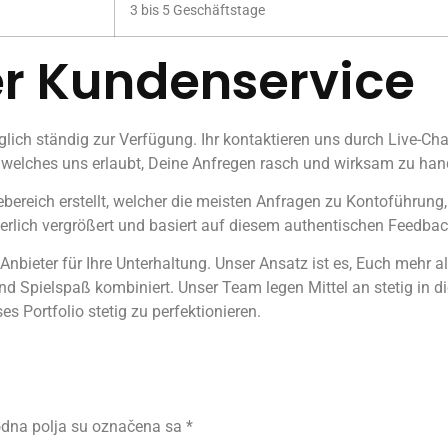
3 bis 5 Geschäftstage
er Kundenservice
ich ständig zur Verfügung. Ihr kontaktieren uns durch Live-Chat
., welches uns erlaubt, Deine Anfregen rasch und wirksam zu ha
febereich erstellt, welcher die meisten Anfragen zu Kontoführu
uierlich vergrößert und basiert auf diesem authentischen Feedba
nbieter für Ihre Unterhaltung. Unser Ansatz ist es, Euch mehr als
und Spielspaß kombiniert. Unser Team legen Mittel an stetig in 
 Portfolio stetig zu perfektionieren.
dna polja su označena sa
*