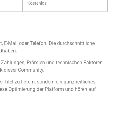
Kostenlos
, E-Mail oder Telefon. Die durchschnittliche
ndhaben.
ng, Zahlungen, Prämien und technischen Faktoren
ck dieser Community.
 Titel zu liefern, sondern ein ganzheitliches
diese Optimierung der Platform und hören auf