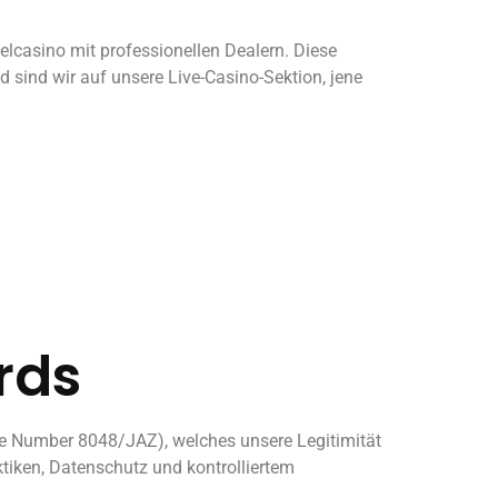
elcasino mit professionellen Dealern. Diese
d sind wir auf unsere Live-Casino-Sektion, jene
rds
nse Number 8048/JAZ), welches unsere Legitimität
ktiken, Datenschutz und kontrolliertem