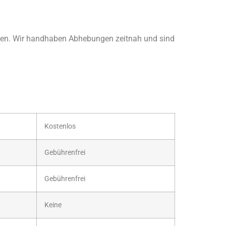
isten. Wir handhaben Abhebungen zeitnah und sind
Kostenlos
Gebührenfrei
Gebührenfrei
Keine