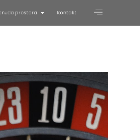
onuda prostora
Kontakt
bieter für
erhaltung