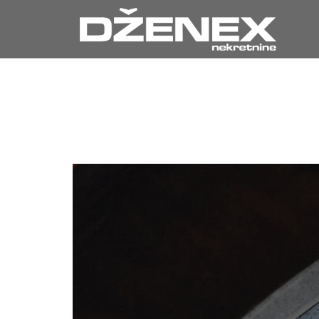
Vertrauen
Exzellent