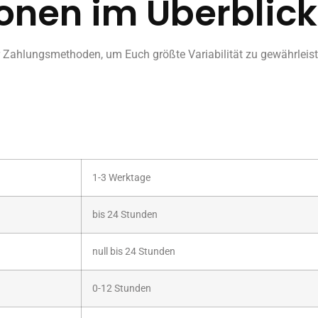
onen im Überblick
ter Zahlungsmethoden, um Euch größte Variabilität zu gewährle
1-3 Werktage
bis 24 Stunden
null bis 24 Stunden
0-12 Stunden