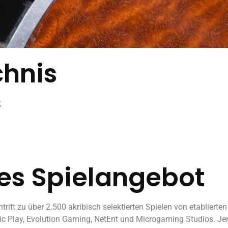
chnis
t
ges Spielangebot
ntritt zu über 2.500 akribisch selektierten Spielen von etablierte
ic Play, Evolution Gaming, NetEnt und Microgaming Studios. Jen