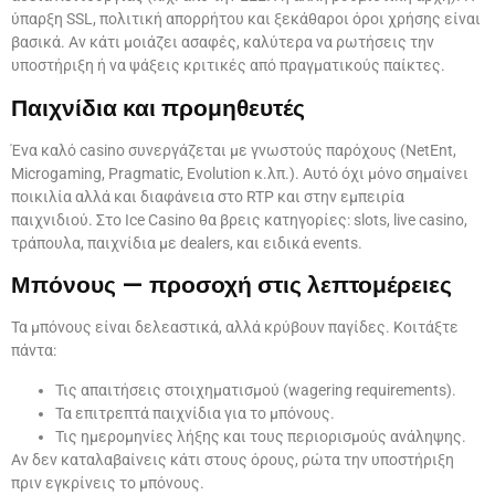
ύπαρξη SSL, πολιτική απορρήτου και ξεκάθαροι όροι χρήσης είναι
βασικά. Αν κάτι μοιάζει ασαφές, καλύτερα να ρωτήσεις την
υποστήριξη ή να ψάξεις κριτικές από πραγματικούς παίκτες.
Παιχνίδια και προμηθευτές
Ένα καλό casino συνεργάζεται με γνωστούς παρόχους (NetEnt,
Microgaming, Pragmatic, Evolution κ.λπ.). Αυτό όχι μόνο σημαίνει
ποικιλία αλλά και διαφάνεια στο RTP και στην εμπειρία
παιχνιδιού. Στο Ice Casino θα βρεις κατηγορίες: slots, live casino,
τράπουλα, παιχνίδια με dealers, και ειδικά events.
Μπόνους — προσοχή στις λεπτομέρειες
Τα μπόνους είναι δελεαστικά, αλλά κρύβουν παγίδες. Κοιτάξτε
πάντα:
Τις απαιτήσεις στοιχηματισμού (wagering requirements).
Τα επιτρεπτά παιχνίδια για τo μπόνους.
Τις ημερομηνίες λήξης και τους περιορισμούς ανάληψης.
Αν δεν καταλαβαίνεις κάτι στους όρους, ρώτα την υποστήριξη
πριν εγκρίνεις το μπόνους.