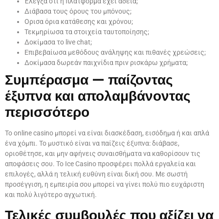
Έλεγξα ότι η πλατφόρμα έχει άδεια;
Διάβασα τους όρους του μπόνους;
Ορισα όρια κατάθεσης και χρόνου;
Τεκμηρίωσα τα στοιχεία ταυτοποίησης;
Δοκίμασα το live chat;
Επιβεβαίωσα μεθόδους ανάληψης και πιθανές χρεώσεις;
Δοκίμασα δωρεάν παιχνίδια πριν ρισκάρω χρήματα;
Συμπέρασμα — παίζοντας
έξυπνα και απολαμβάνοντας
περισσότερο
Το online casino μπορεί να είναι διασκέδαση, εισόδημα ή και απλά
ένα χόμπι. Το μυστικό είναι να παίζεις έξυπνα: διάβασε,
οριοθέτησε, και μην αφήνεις συναισθήματα να καθορίσουν τις
αποφάσεις σου. Το Ice Casino προσφέρει πολλά εργαλεία και
επιλογές, αλλά η τελική ευθύνη είναι δική σου. Με σωστή
προσέγγιση, η εμπειρία σου μπορεί να γίνει πολύ πιο ευχάριστη
και πολύ λιγότερο αγχωτική.
Τελικές συμβουλές που αξίζει να