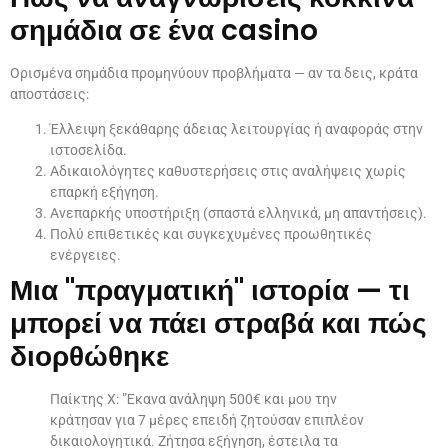
σημάδια σε ένα casino
Ορισμένα σημάδια προμηνύουν προβλήματα — αν τα δεις, κράτα
αποστάσεις:
Έλλειψη ξεκάθαρης άδειας λειτουργίας ή αναφοράς στην
ιστοσελίδα.
Αδικαιολόγητες καθυστερήσεις στις αναλήψεις χωρίς
επαρκή εξήγηση.
Ανεπαρκής υποστήριξη (σπαστά ελληνικά, μη απαντήσεις).
Πολύ επιθετικές και συγκεχυμένες προωθητικές
ενέργειες.
Μια "πραγματική" ιστορία — τι
μπορεί να πάει στραβά και πώς
διορθώθηκε
Παίκτης Χ: "Έκανα ανάληψη 500€ και μου την
κράτησαν για 7 μέρες επειδή ζητούσαν επιπλέον
δικαιολογητικά. Ζήτησα εξήγηση, έστειλα τα