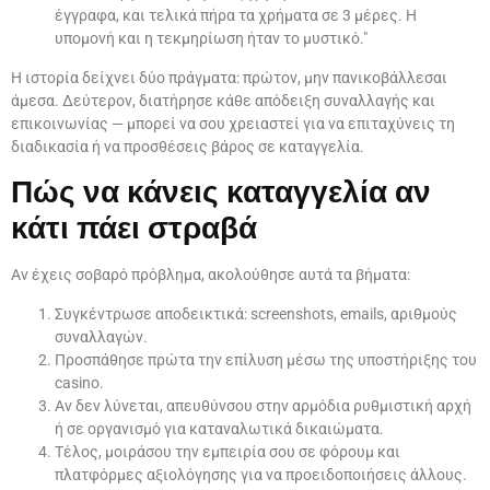
έγγραφα, και τελικά πήρα τα χρήματα σε 3 μέρες. Η
υπομονή και η τεκμηρίωση ήταν το μυστικό."
Η ιστορία δείχνει δύο πράγματα: πρώτον, μην πανικοβάλλεσαι
άμεσα. Δεύτερον, διατήρησε κάθε απόδειξη συναλλαγής και
επικοινωνίας — μπορεί να σου χρειαστεί για να επιταχύνεις τη
διαδικασία ή να προσθέσεις βάρος σε καταγγελία.
Πώς να κάνεις καταγγελία αν
κάτι πάει στραβά
Αν έχεις σοβαρό πρόβλημα, ακολούθησε αυτά τα βήματα:
Συγκέντρωσε αποδεικτικά: screenshots, emails, αριθμούς
συναλλαγών.
Προσπάθησε πρώτα την επίλυση μέσω της υποστήριξης του
casino.
Αν δεν λύνεται, απευθύνσου στην αρμόδια ρυθμιστική αρχή
ή σε οργανισμό για καταναλωτικά δικαιώματα.
Τέλος, μοιράσου την εμπειρία σου σε φόρουμ και
πλατφόρμες αξιολόγησης για να προειδοποιήσεις άλλους.