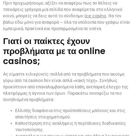
Πριν προχωρήσουμε, αξίζει να αναφέρω πως αν θέλεις να
τσεκάρεις γρήγορα μια σελίδα που αναφέρεται στο ελληνικό
ice casino
κοινό, μπορείς να δεις αυτό το σύνδεσμο:
. Θα τον
βάλω εδώ μόνο για αναφορά — όλα τα υπόλοιπα που γράφω είναι
εμπειρικά, πρακτικά και προσαρμοσμένα σε εσένα.
Γιατί οι παίκτες έχουν
προβλήματα με τα online
casinos;
Ας είμαστε ειλικρινείς: πολλά από τα προβλήματα που ακούμε
γύρω από τα casinos δεν είναι απλά «κακή τύχη». Συνήθως
προκύπτουν από επαναλαμβανόμενα λάθη, ανεπαρκή έλεγχο της
πλατφόρμας ή άγνοια των όρων. Παρακάτω συνοψίζω τα πιο
συνηθισμένα προβλήματα:
Ελλιπής διαφάνεια στις προϋποθέσεις μπόνους και στις
απαιτήσεις στοιχηματισμού.
Καθυστέρηση στις αναλήψεις ή περίπλοκες διαδικασίες
ταυτοποίησης.
Ανασφάλεια για την νομιμότητα και την άδεια λειτουργίας