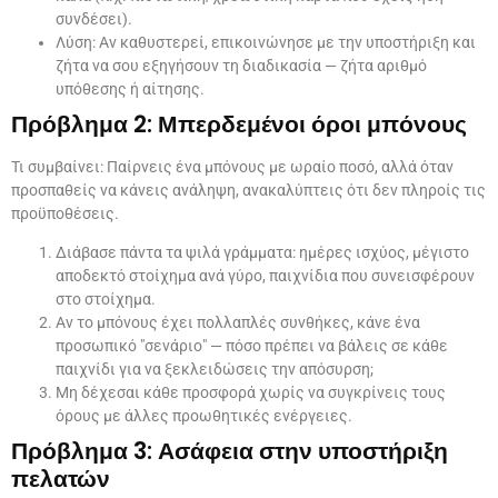
συνδέσει).
Λύση: Αν καθυστερεί, επικοινώνησε με την υποστήριξη και
ζήτα να σου εξηγήσουν τη διαδικασία — ζήτα αριθμό
υπόθεσης ή αίτησης.
Πρόβλημα 2: Μπερδεμένοι όροι μπόνους
Τι συμβαίνει: Παίρνεις ένα μπόνους με ωραίο ποσό, αλλά όταν
προσπαθείς να κάνεις ανάληψη, ανακαλύπτεις ότι δεν πληροίς τις
προϋποθέσεις.
Διάβασε πάντα τα ψιλά γράμματα: ημέρες ισχύος, μέγιστο
αποδεκτό στοίχημα ανά γύρο, παιχνίδια που συνεισφέρουν
στο στοίχημα.
Αν το μπόνους έχει πολλαπλές συνθήκες, κάνε ένα
προσωπικό "σενάριο" — πόσο πρέπει να βάλεις σε κάθε
παιχνίδι για να ξεκλειδώσεις την απόσυρση;
Μη δέχεσαι κάθε προσφορά χωρίς να συγκρίνεις τους
όρους με άλλες προωθητικές ενέργειες.
Πρόβλημα 3: Ασάφεια στην υποστήριξη
πελατών