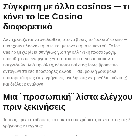
Σύγκριση με άλλα casinos — τι
κάνει το Ice Casino
διαφορετικό
Δεν χρειάζεται να αναλωθείς στο να βρεις το "τέλειο" casino —
υπάρχουν πλεονεκτήματα και μειονεκτήματα παντού. Το Ice
Casino ξεχωρίζει συνήθως για την ελληνική προσαρμογή,
προωθητικές ενέργειες για το τοπικό κοινό και ποικιλία
παιχνιδιών. Από την άλλη, κάποιοι παίκτες ίσως βρουν πιο
ανταγωνιστικές προσφορές αλλού. Η συμβουλή μου: βάλε
προτεραιότητες (π.χ. γρήγορες αναλήψεις vs. μεγάλα μπόνους)
και διάλεξε ανάλογα.
Μια "προσωπική" λίστα ελέγχου
πριν ξεκινήσεις
Τυπικά, πριν καταθέσεις τα πρώτα σου χρήματα, κάνε αυτές τις 7
γρήγορες ελέγχους: