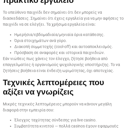
πρακτικό εργαλείο
Το υπεύθυνο παιχνίδι δεν σημαίνει ότι δεν μπορείς να
διασκεδάσεις. Σημαίνει ότι έχεις εργαλεία για να μην αφήσεις το
παιχνίδι να σε ελέγξει. Τα χρήσιμα εργαλεία είναι:
Ημερήσια/εβδομαδιαία/μηνιαία όρια κατάθεσης.
Όρια στοιχημάτων ανά γύρο.
Διακοπή συμμετοχής (cool-off) και αυτοαποκλεισμός.
Πρόσβαση σε αναφορές και ιστορικά παιχνιδιών.
Εάν νιώθεις πως χάνεις τον έλεγχο, ζήτησε βοήθεια από
επαγγελματίες ή οργανισμούς ψυχολογικής υποστήριξης. Το να
ζητήσεις βοήθεια είναι ένδειξη ωριμότητας, όχι αποτυχίας.
Τεχνικές λεπτομέρειες που
αξίζει να γνωρίζεις
Μικρές τεχνικές λεπτομέρειες μπορούν να κάνουν μεγάλη
διαφορά στην εμπειρία σου:
Έλεγχος ταχύτητας σύνδεσης για live casino.
Συμβατότητα κινητού — πολλά casinos έχουν εφαρμογές