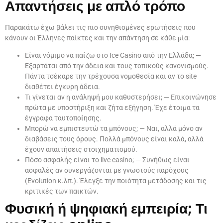
Απαντήσεις με απλό τρόπο
Παρακάτω έχω βάλει τις πιο συνηθισμένες ερωτήσεις που
κάνουν οι Έλληνες παίκτες και την απάντηση σε κάθε μία:
Είναι νόμιμο να παίζω στο Ice Casino από την Ελλάδα; —
Εξαρτάται από την άδεια και τους τοπικούς κανονισμούς.
Πάντα τσέκαρε την τρέχουσα νομοθεσία και αν το site
διαθέτει έγκυρη άδεια.
Τι γίνεται αν η ανάληψή μου καθυστερήσει; — Επικοινώνησε
πρώτα με υποστήριξη και ζήτα εξήγηση. Έχε έτοιμα τα
έγγραφα ταυτοποίησης.
Μπορώ να εμπιστευτώ τα μπόνους; — Ναι, αλλά μόνο αν
διαβάσεις τους όρους. Πολλά μπόνους είναι καλά, αλλά
έχουν απαιτήσεις στοιχηματισμού.
Πόσο ασφαλής είναι το live casino; — Συνήθως είναι
ασφαλές αν συνεργάζονται με γνωστούς παρόχους
(Evolution κ.λπ.). Έλεγξε την ποιότητα μετάδοσης και τις
κριτικές των παικτών.
Φυσική ή ψηφιακή εμπειρία; Τι