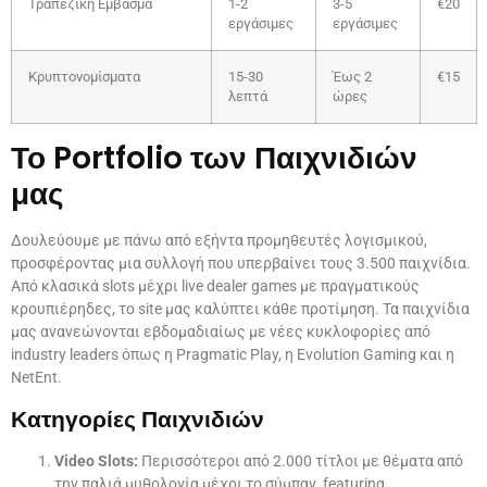
Τραπεζική Εμβασμα
1-2
3-5
€20
εργάσιμες
εργάσιμες
Κρυπτονομίσματα
15-30
Έως 2
€15
λεπτά
ώρες
Το Portfolio των Παιχνιδιών
μας
Δουλεύουμε με πάνω από εξήντα προμηθευτές λογισμικού,
προσφέροντας μια συλλογή που υπερβαίνει τους 3.500 παιχνίδια.
Από κλασικά slots μέχρι live dealer games με πραγματικούς
κρουπιέρηδες, το site μας καλύπτει κάθε προτίμηση. Τα παιχνίδια
μας ανανεώνονται εβδομαδιαίως με νέες κυκλοφορίες από
industry leaders όπως η Pragmatic Play, η Evolution Gaming και η
NetEnt.
Κατηγορίες Παιχνιδιών
Video Slots:
Περισσότεροι από 2.000 τίτλοι με θέματα από
την παλιά μυθολογία μέχρι το σύμπαν, featuring