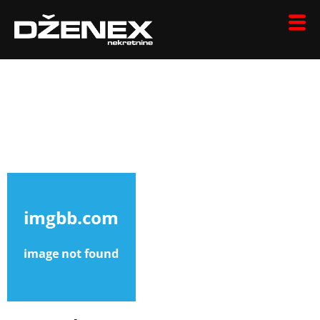
HotLoot: Η Καινούργια
Εποχή του Online
Gaming στην Ελλάδα