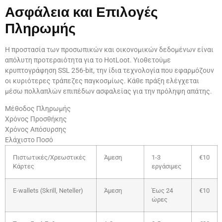
Ασφάλεια και Επιλογές
Πληρωμής
Η προστασία των προσωπικών και οικονομικών δεδομένων είναι
απόλυτη προτεραιότητα για το HotLoot. Υιοθετούμε
κρυπτογράφηση SSL 256-bit, την ίδια τεχνολογία που εφαρμόζουν
οι κυριότερες τράπεζες παγκοσμίως. Κάθε πράξη ελέγχεται
μέσω πολλαπλών επιπέδων ασφαλείας για την πρόληψη απάτης.
Μέθοδος Πληρωμής
Χρόνος Προσθήκης
Χρόνος Απόσυρσης
Ελάχιστο Ποσό
Πιστωτικές/Χρεωστικές
Άμεση
1-3
€10
Κάρτες
εργάσιμες
E-wallets (Skrill, Neteller)
Άμεση
Έως 24
€10
ώρες