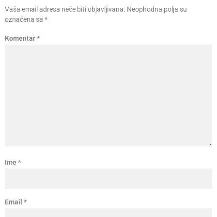
Vaša email adresa neće biti objavljivana.
Neophodna polja su
označena sa
*
Komentar
*
Ime
*
Email
*