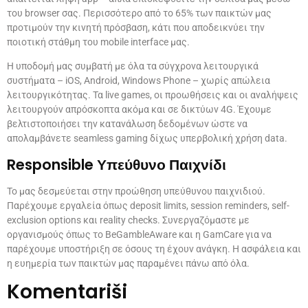
του browser σας. Περισσότερο από το 65% των παικτών μας
προτιμούν την κινητή πρόσβαση, κάτι που αποδεικνύει την
ποιοτική στάθμη του mobile interface μας.
Η υποδομή μας συμβατή με όλα τα σύγχρονα λειτουργικά
συστήματα – iOS, Android, Windows Phone – χωρίς απώλεια
λειτουργικότητας. Τα live games, οι προωθήσεις και οι αναλήψεις
λειτουργούν απρόσκοπτα ακόμα και σε δικτύων 4G. Έχουμε
βελτιστοποιήσει την κατανάλωση δεδομένων ώστε να
απολαμβάνετε seamless gaming δίχως υπερβολική χρήση data.
Responsible Υπεύθυνο Παιχνίδι
Το μας δεσμεύεται στην προώθηση υπεύθυνου παιχνιδιού.
Παρέχουμε εργαλεία όπως deposit limits, session reminders, self-
exclusion options και reality checks. Συνεργαζόμαστε με
οργανισμούς όπως το BeGambleAware και η GamCare για να
παρέχουμε υποστήριξη σε όσους τη έχουν ανάγκη. Η ασφάλεια και
η ευημερία των παικτών μας παραμένει πάνω από όλα.
Komentariši