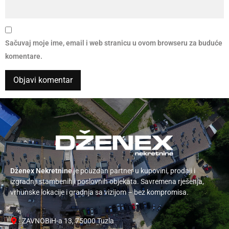
Sačuvaj moje ime, email i web stranicu u ovom browseru za buduće
komentare.
Dženex Nekretnine
je pouzdan partner u kupovini, prodaji i
izgradnji stambenih i poslovnih objekata. Savremena rješenja,
vrhunske lokacije i gradnja sa vizijom – bez kompromisa.
ZAVNOBiH-a 13, 75000 Tuzla