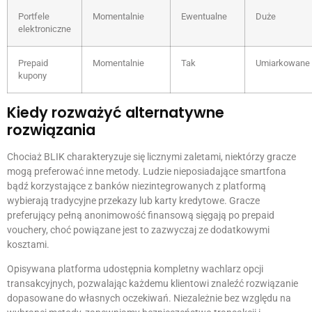
Portfele
Momentalnie
Ewentualne
Duże
elektroniczne
Prepaid
Momentalnie
Tak
Umiarkowane
kupony
Kiedy rozważyć alternatywne
rozwiązania
Chociaż BLIK charakteryzuje się licznymi zaletami, niektórzy gracze
mogą preferować inne metody. Ludzie nieposiadające smartfona
bądź korzystające z banków niezintegrowanych z platformą
wybierają tradycyjne przekazy lub karty kredytowe. Gracze
preferujący pełną anonimowość finansową sięgają po prepaid
vouchery, choć powiązane jest to zazwyczaj ze dodatkowymi
kosztami.
Opisywana platforma udostępnia kompletny wachlarz opcji
transakcyjnych, pozwalając każdemu klientowi znaleźć rozwiązanie
dopasowane do własnych oczekiwań. Niezależnie bez względu na