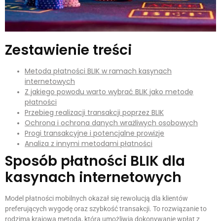
Zestawienie treści
Metoda płatności BLIK w ramach kasynach
internetowych
Z jakiego powodu warto wybrać BLIK jako metodę
płatności
Przebieg realizacji transakcji poprzez BLIK
Ochrona i ochrona danych wrażliwych osobowych
Progi transakcyjne i potencjalne prowizje
Analiza z innymi metodami płatności
Sposób płatności BLIK dla
kasynach internetowych
Model płatności mobilnych okazał się rewolucją dla klientów
preferujących wygodę oraz szybkość transakcji. To rozwiązanie to
rodzima krajowa metoda, która umożliwia dokonywanie wpłat z