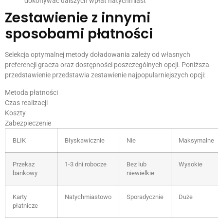
dokonywać dalszych wpłat natychmiast
Zestawienie z innymi
sposobami płatności
Selekcja optymalnej metody doładowania zależy od własnych
preferencji gracza oraz dostępności poszczególnych opcji. Poniższa
przedstawienie przedstawia zestawienie najpopularniejszych opcji:
Metoda płatności
Czas realizacji
Koszty
Zabezpieczenie
BLIK
Błyskawicznie
Nie
Maksymalne
Przekaz
1-3 dni robocze
Bez lub
Wysokie
bankowy
niewielkie
Karty
Natychmiastowo
Sporadycznie
Duże
płatnicze