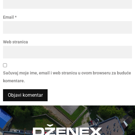
Email
*
Web stranica
Sačuvaj moje ime, email i web stranicu u ovom browseru za buduće
komentare.