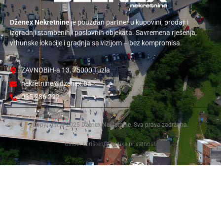
Dženex Nekretnine
je pouzdan partner u kupovini, prodaji i
izgradnji stambenih i poslovnih objekata. Savremena rješenja,
vrhunske lokacije i gradnja sa vizijom – bez kompromisa.
ZAVNOBiH-a 13, 75000 Tuzla
nekretnine@dzenex.ba
035 286 222
Copyright © 2025 Dženex Nekretnine. Sva prava zadržana.
Uslovi korištenja
Politika privatnosti