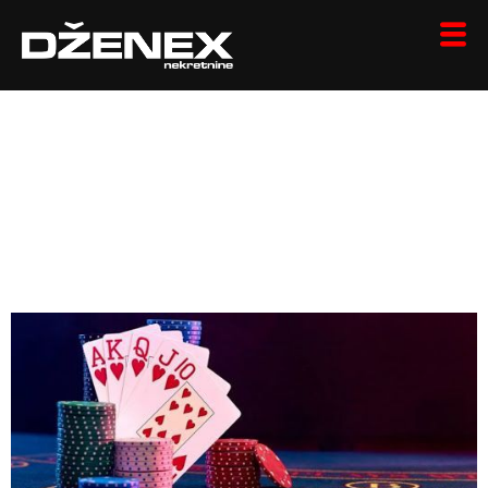
Hazard Online BLIK –
Błyskawiczne Wpłaty i
Zabezpieczone
Rozgrywki