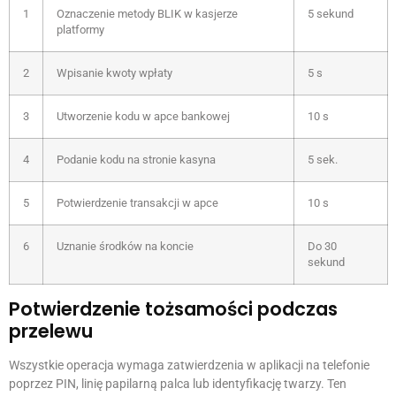
1
Oznaczenie metody BLIK w kasjerze
5 sekund
platformy
2
Wpisanie kwoty wpłaty
5 s
3
Utworzenie kodu w apce bankowej
10 s
4
Podanie kodu na stronie kasyna
5 sek.
5
Potwierdzenie transakcji w apce
10 s
6
Uznanie środków na koncie
Do 30
sekund
Potwierdzenie tożsamości podczas
przelewu
Wszystkie operacja wymaga zatwierdzenia w aplikacji na telefonie
poprzez PIN, linię papilarną palca lub identyfikację twarzy. Ten