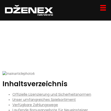
Golisimo Casino –
Hochwertiges
Spielerlebnis mit EU
Zulassung
Inhaltsverzeichnis
Offizielle Lizenzierung und Sicherheitsnormen
Unser umfangreiches Spielsortiment
Verfügbare Zahlungswege
Laufende Bonusangebote für Neueinsteiger