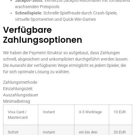
Jackpot-Slots:
Vernetzte Jackpot-Automaten mit fortlaufend
wachsenden Preispools
Schnellspiele:
Schnelle Spielfreude durch Crash-Spiele,
virtuelle Sportwetten und Quick-Win-Games
Verfügbare
Zahlungsoptionen
Wir haben die Payment-Struktur so aufgebaut, dass Zahlungen
schnell, abgesichert und unkompliziert durchgeführt werden lassen.
Die Auswahl der verfügbaren Wege ermöglicht es jedem Spieler, die
für sich optimale Lösung zu wählen.
Zahlungsmethode
Einzahlungszeit
Auszahlungsdauer
Minimalbetrag
Visa Card /
Instant
3-5 Werktage
10 EUR
Mastercard
Sofort
Instant
ein bis drei
20 EUR