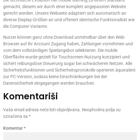
gemacht, diesem wir durch einer komplett angepassten Website
gerecht werden. Unsere Webseite adaptiert sich automatisch an
diverse Display-Größen an und offeriert identische Funktionalität wie
die Computer-Variante.
Nutzer können ganz ohne Download unmittelbar über den Web-
Browser auf ihr Account Zugang haben, Zahlungen vornehmen und
vom dem vollständigen Spielangebot selektieren. Die mobile
Oberfläche wurde gezielt für Touchscreen-Nutzung konzipiert und
sichert reibungslose Steuerung sogar bei schwächeren Netzen. Alle
Sicherheitsfunktionen und Sicherheitsprotokolle operieren äquivalent
zur PC-Version, sodass keine Einschränkungen bei der
Datensicherheit eingegangen werden brauchen.
Komentariši
Vaša email adresa neće biti objavljivana.
Neophodna polja su
označena sa
*
Komentar
*