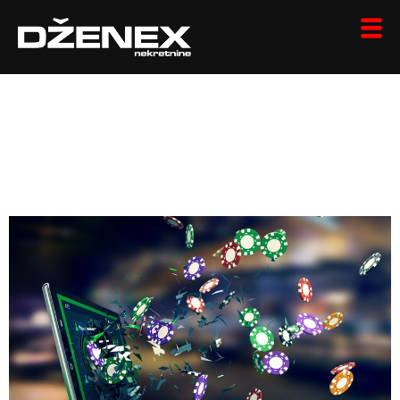
Gokplatform Buiten
IDIN: Gamen Buiten
Verificatie