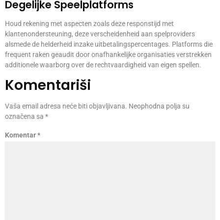
Degelijke Speelplatforms
Houd rekening met aspecten zoals deze responstijd met
klantenondersteuning, deze verscheidenheid aan spelproviders
alsmede de helderheid inzake uitbetalingspercentages. Platforms die
frequent raken geaudit door onafhankelijke organisaties verstrekken
additionele waarborg over de rechtvaardigheid van eigen spellen.
Komentariši
Vaša email adresa neće biti objavljivana.
Neophodna polja su
označena sa
*
Komentar
*