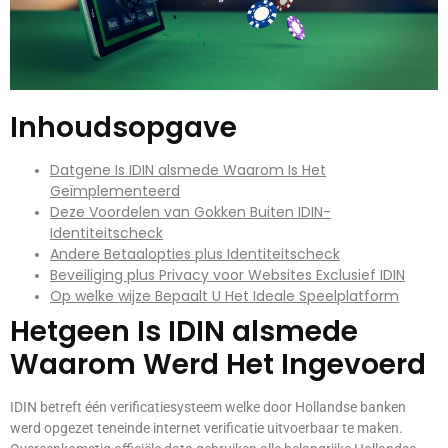
Inhoudsopgave
Datgene Is IDIN alsmede Waarom Is Het
Geïmplementeerd
Deze Voordelen van Gokken Buiten IDIN-
Identiteitscheck
Andere Betaalopties plus Identiteitscheck
Beveiliging plus Privacy voor Websites Exclusief IDIN
Op welke wijze Bepaalt U Het Ideale Speelplatform
Hetgeen Is IDIN alsmede
Waarom Werd Het Ingevoerd
IDIN betreft één verificatiesysteem welke door Hollandse banken
werd opgezet teneinde internet verificatie uitvoerbaar te maken.