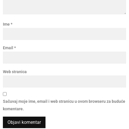
Ime
*
Email
*
Web stranica
Sačuvaj moje ime, email i web stranicu u ovom browseru za buduće
komentare.