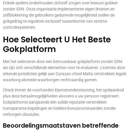
Enkele spelers onderhouden zichzelf zorgen over bewust gokken
zonder IDIN. Onze organisatie implementeren eigen limieten en
zelfblokkering die gebruikers gedurende mogelijkheid stellen de
gokgedrag te reguleren exclusief tussenkomst van externe
controlesystemen.
Hoe Selecteert U Het Beste
Gokplatform
Met het selecteren door een betrouwbaar gokplatform zonder IDIN-
eis zijn zich verschillende elementen voor te evalueren. Licenties door
erkende jurisdicties gelijk aan Curaçao ofwel Malta verstrekken legale
waarborg alsmede waarborgen rechtvaardig gamen.
Check immer de voorhanden klantenondersteuning, het spelaanbod
plus deze betaalmogelijkheden alvorens u uw persoon registreert.
Gokplatforms aangaande één solide reputatie verstrekken
transparante bepalingen en heldere bonusvoorwaarden zonder
verborgen clausules.
Beoordelingsmaatstaven betreffende