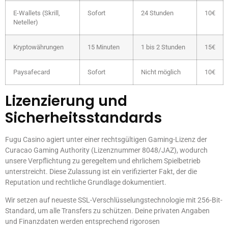
E-Wallets (Skrill,
Sofort
24 Stunden
10€
Neteller)
Kryptowährungen
15 Minuten
1 bis 2 Stunden
15€
Paysafecard
Sofort
Nicht möglich
10€
Lizenzierung und
Sicherheitsstandards
Fugu Casino agiert unter einer rechtsgültigen Gaming-Lizenz der
Curacao Gaming Authority (Lizenznummer 8048/JAZ), wodurch
unsere Verpflichtung zu geregeltem und ehrlichem Spielbetrieb
unterstreicht. Diese Zulassung ist ein verifizierter Fakt, der die
Reputation und rechtliche Grundlage dokumentiert.
Wir setzen auf neueste SSL-Verschlüsselungstechnologie mit 256-Bit-
Standard, um alle Transfers zu schützen. Deine privaten Angaben
und Finanzdaten werden entsprechend rigorosen