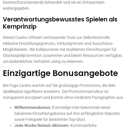
Datenschutzstandards behandelt und nie an Drittparteien
weitergegeben.
Verantwortungsbewusstes Spielen als
Kernprinzip
Dieses Casino offeriert umfassende Tools zur Selbstkontrolle,
inklusive Einzahlungsgrenzen, Verlustgrenzen und Ausschluss-
Möglichkeiten. Wir kollaborieren mit etablierten Einrichtungen für
Glücksspielprävention zusammen und bieten Ressourcen verfügbar,
um bedenkliches Verhalten zeitig zu erkennen.
Einzigartige Bonusangebote
Bei Fugu Casino warten auf Sie großzügige Promotions, die dein
Spielkapital signifikant erweitern. Die Promotionsstruktur ist
transparent konzipiert und kommt ohne verdeckte Paragraphen aus.
Willkommensbonus:
Erstmalige User bekommen einen
lukrativen Einzahlungsbonus auf ihre anfänglichen Deposits
sowie Freispiele für bestimmte Top-Slots
Jede Woche Reload-Aktionen:
Kontinuierliche