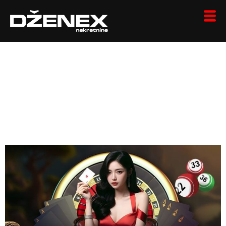
Fugu Casino – Die
Premium-Destination
für echtes Online-
Glücksspiel