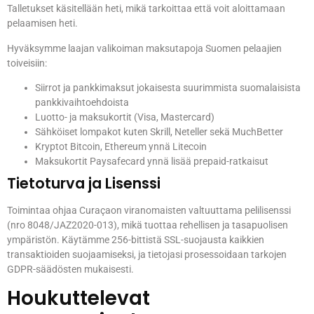
Talletukset käsitellään heti, mikä tarkoittaa että voit aloittamaan
pelaamisen heti.
Hyväksymme laajan valikoiman maksutapoja Suomen pelaajien
toiveisiin:
Siirrot ja pankkimaksut jokaisesta suurimmista suomalaisista
pankkivaihtoehdoista
Luotto- ja maksukortit (Visa, Mastercard)
Sähköiset lompakot kuten Skrill, Neteller sekä MuchBetter
Kryptot Bitcoin, Ethereum ynnä Litecoin
Maksukortit Paysafecard ynnä lisää prepaid-ratkaisut
Tietoturva ja Lisenssi
Toimintaa ohjaa Curaçaon viranomaisten valtuuttama pelilisenssi
(nro 8048/JAZ2020-013), mikä tuottaa rehellisen ja tasapuolisen
ympäristön. Käytämme 256-bittistä SSL-suojausta kaikkien
transaktioiden suojaamiseksi, ja tietojasi prosessoidaan tarkojen
GDPR-säädösten mukaisesti.
Houkuttelevat