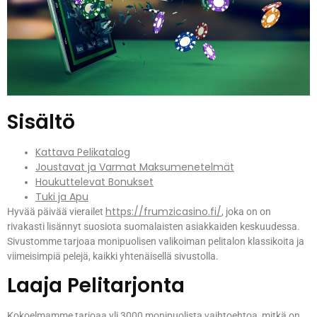
Sisältö
Kattava Pelikatalog
Joustavat ja Varmat Maksumenetelmät
Houkuttelevat Bonukset
Tuki ja Apu
https://frumzicasino.fi/
Hyvää päivää vierailet
, joka on on
rivakasti lisännyt suosiota suomalaisten asiakkaiden keskuudessa.
Sivustomme tarjoaa monipuolisen valikoiman pelitalon klassikoita ja
viimeisimpiä pelejä, kaikki yhtenäisellä sivustolla.
Laaja Pelitarjonta
Kokoelmamme tarjoaa yli 3000 monipuolista vaihtoehtoa, mitkä on