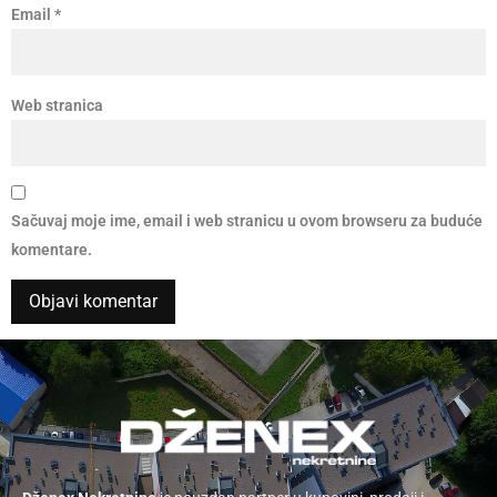
Email
*
Web stranica
Sačuvaj moje ime, email i web stranicu u ovom browseru za buduće
komentare.