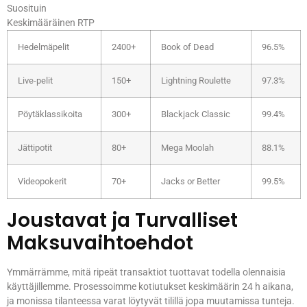
Suosituin
Keskimääräinen RTP
Hedelmäpelit
2400+
Book of Dead
96.5%
Live-pelit
150+
Lightning Roulette
97.3%
Pöytäklassikoita
300+
Blackjack Classic
99.4%
Jättipotit
80+
Mega Moolah
88.1%
Videopokerit
70+
Jacks or Better
99.5%
Joustavat ja Turvalliset
Maksuvaihtoehdot
Ymmärrämme, mitä ripeät transaktiot tuottavat todella olennaisia
käyttäjillemme. Prosessoimme kotiutukset keskimäärin 24 h aikana,
ja monissa tilanteessa varat löytyvät tilillä jopa muutamissa tunteja.