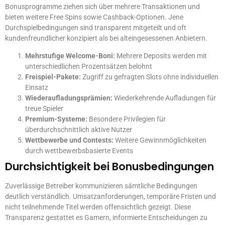
Bonusprogramme ziehen sich über mehrere Transaktionen und
bieten weitere Free Spins sowie Cashback-Optionen. Jene
Durchspielbedingungen sind transparent mitgeteilt und oft
kundenfreundlicher konzipiert als bei alteingesessenen Anbietern.
Mehrstufige Welcome-Boni:
Mehrere Deposits werden mit
unterschiedlichen Prozentsätzen belohnt
Freispiel-Pakete:
Zugriff zu gefragten Slots ohne individuellen
Einsatz
Wiederaufladungsprämien:
Wiederkehrende Aufladungen für
treue Spieler
Premium-Systeme:
Besondere Privilegien für
überdurchschnittlich aktive Nutzer
Wettbewerbe und Contests:
Weitere Gewinnmöglichkeiten
durch wettbewerbsbasierte Events
Durchsichtigkeit bei Bonusbedingungen
Zuverlässige Betreiber kommunizieren sämtliche Bedingungen
deutlich verständlich. Umsatzanforderungen, temporäre Fristen und
nicht teilnehmende Titel werden offensichtlich gezeigt. Diese
Transparenz gestattet es Gamern, informierte Entscheidungen zu