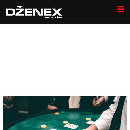
Frische Internet
Casinos Schweiz: Euer
detaillierter Leitfaden
für innovative
Spielerlebnisse