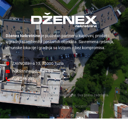
Dženex Nekretnine
je pouzdan partner u kupovini, prodaji i
izgradnji stambenih i poslovnih objekata. Savremena rješenja,
vrhunske lokacije i gradnja sa vizijom – bez kompromisa.
ZAVNOBiH-a 13, 75000 Tuzla
nekretnine@dzenex.ba
035 286 222
Copyright © 2025 Dženex Nekretnine. Sva prava zadržana.
Uslovi korištenja
Politika privatnosti