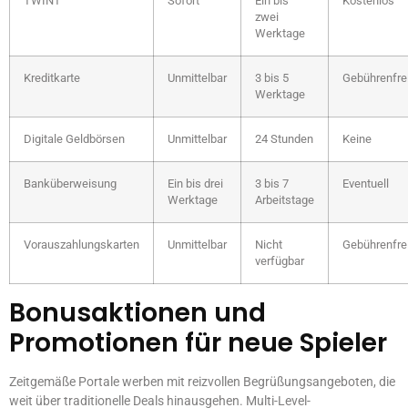
TWINT
Sofort
Ein bis
Kostenlos
zwei
Werktage
Kreditkarte
Unmittelbar
3 bis 5
Gebührenfre
Werktage
Digitale Geldbörsen
Unmittelbar
24 Stunden
Keine
Banküberweisung
Ein bis drei
3 bis 7
Eventuell
Werktage
Arbeitstage
Vorauszahlungskarten
Unmittelbar
Nicht
Gebührenfre
verfügbar
Bonusaktionen und
Promotionen für neue Spieler
Zeitgemäße Portale werben mit reizvollen Begrüßungsangeboten, die
weit über traditionelle Deals hinausgehen. Multi-Level-