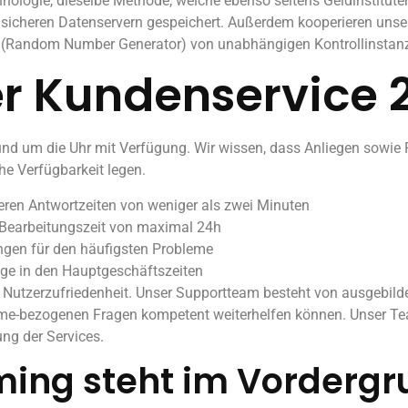
nologie, dieselbe Methode, welche ebenso seitens Geldinstitute
 sicheren Datenservern gespeichert. Außerdem kooperieren unser
Random Number Generator) von unabhängigen Kontrollinstanzen
er Kundenservice 
und um die Uhr mit Verfügung. Wir wissen, dass Anliegen sowie
he Verfügbarkeit legen.
tleren Antwortzeiten von weniger als zwei Minuten
t Bearbeitungszeit von maximal 24h
ngen für den häufigsten Probleme
nge in den Hauptgeschäftszeiten
 Nutzerzufriedenheit. Unser Supportteam besteht von ausgebilde
ame-bezogenen Fragen kompetent weiterhelfen können. Unser T
ung der Services.
aming steht im Vorderg