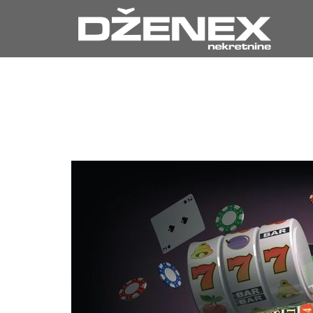
exzellente
digitales