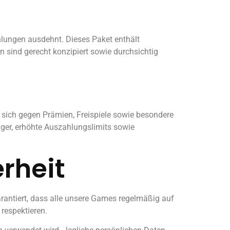
hlungen ausdehnt. Dieses Paket enthält
 sind gerecht konzipiert sowie durchsichtig
n sich gegen Prämien, Freispiele sowie besondere
ger, erhöhte Auszahlungslimits sowie
erheit
rantiert, dass alle unsere Games regelmäßig auf
respektieren.