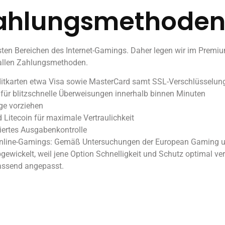
ahlungsmethoden
sten Bereichen des Internet-Gamings. Daher legen wir im Premi
i allen Zahlungsmethoden.
ditkarten etwa Visa sowie MasterCard samt SSL-Verschlüsselun
r für blitzschnelle Überweisungen innerhalb binnen Minuten
ge vorziehen
Litecoin für maximale Vertraulichkeit
iertes Ausgabenkontrolle
s Online-Gamings: Gemäß Untersuchungen der European Gaming un
gewickelt, weil jene Option Schnelligkeit und Schutz optimal ver
assend angepasst.