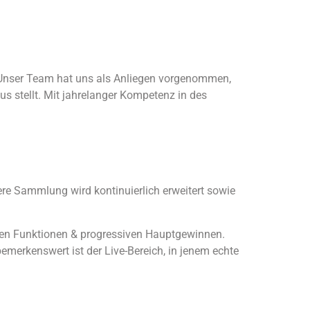
 Unser Team hat uns als Anliegen vorgenommen,
s stellt. Mit jahrelanger Kompetenz in des
ere Sammlung wird kontinuierlich erweitert sowie
igen Funktionen & progressiven Hauptgewinnen.
emerkenswert ist der Live-Bereich, in jenem echte