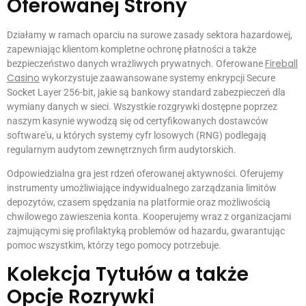
Oferowanej Strony
Działamy w ramach oparciu na surowe zasady sektora hazardowej,
zapewniając klientom kompletne ochronę płatności a także
Fireball
bezpieczeństwo danych wrażliwych prywatnych. Oferowane
Casino
wykorzystuje zaawansowane systemy enkrypcji Secure
Socket Layer 256-bit, jakie są bankowy standard zabezpieczeń dla
wymiany danych w sieci. Wszystkie rozgrywki dostępne poprzez
naszym kasynie wywodzą się od certyfikowanych dostawców
software'u, u których systemy cyfr losowych (RNG) podlegają
regularnym audytom zewnętrznych firm audytorskich.
Odpowiedzialna gra jest rdzeń oferowanej aktywności. Oferujemy
instrumenty umożliwiające indywidualnego zarządzania limitów
depozytów, czasem spędzania na platformie oraz możliwością
chwilowego zawieszenia konta. Kooperujemy wraz z organizacjami
zajmującymi się profilaktyką problemów od hazardu, gwarantując
pomoc wszystkim, którzy tego pomocy potrzebuje.
Kolekcja Tytułów a także
Opcje Rozrywki