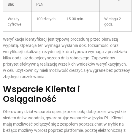
Blik
PLN
Waluty
100 złotych
15-30 min.
W ciągu 2
cyfrowe
godz.
Weryfikacja identyfikacji jest typową procedurą przed pierwszą
wypłatą. Operacja ten wymaga wysłania dok. tożsamości oraz
weryfikacji lokalizacji rezydencji, która typowo wymaga z przedziału
kilku godz. aż do pojedynczego dnia roboczego. Zapewniamy
priorytet efektywną realizację wszelkich wniosków weryfikacyjnych,
w celu użytkownicy mieli możliwość cieszyć się wygrane bez potrzeby
zbędnych oczekiwania.
Wsparcie Klienta i
Osiągalność
Oferowany dział wsparcia operuje przez całą dobę przez wszystkie
siedem dni w tygodnia, gwarantując wsparcie w języku PL. Klienci
mają możliwość połączyć się z zespołem poprzez chat w trybie na
bieżąco możliwy wprost poprzez platformie, pocztę elektroniczną z