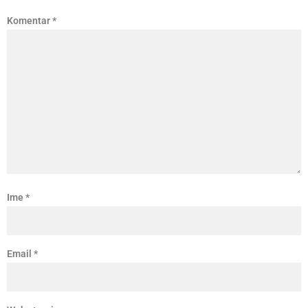
Komentar
*
Ime
*
Email
*