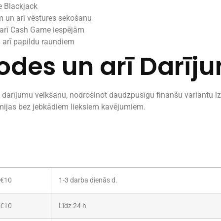
te Blackjack
em un arī vēstures sekošanu
ā arī Cash Game iespējām
 arī papildu raundiem
odes un arī Darīj
arījumu veikšanu, nodrošinot daudzpusīgu finanšu variantu izvē
rēmijas bez jebkādiem lieksiem kavējumiem.
€10
1-3 darba dienās d.
€10
Līdz 24 h