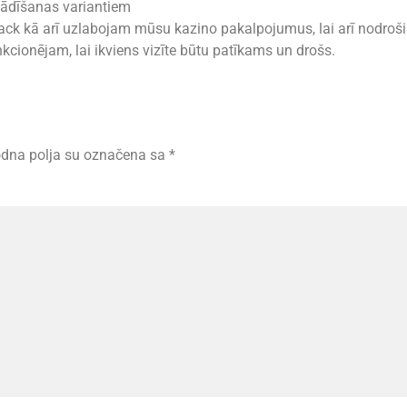
stādīšanas variantiem
ack kā arī uzlabojam mūsu kazino pakalpojumus, lai arī nodroš
kcionējam, lai ikviens vizīte būtu patīkams un drošs.
dna polja su označena sa
*