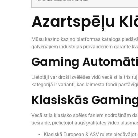
Azartspēļu Kl
Mūsu kazino kazino platformas katalogs piedāvā pā
galvenajiem industrijas provaiideriem garantē kva
Gaming Automāti 
Lietotāji var droši izvēlēties vidū vecā stila tr
kategorijā ir varianti, kas laimesta fondi pastā
Klasiskās Gaming 
Vecā stila klasisko spēles faniem nodrošinām daud
tiešraidē, pielietojot augšķvalitātes video plūsmas
Klasiskā European & ASV rulete piedāvājo