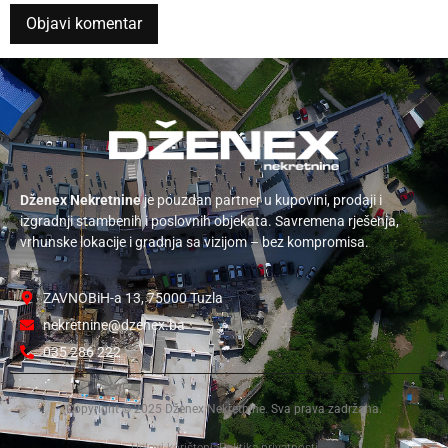
Dženex Nekretnine
je pouzdan partner u kupovini, prodaji i
izgradnji stambenih i poslovnih objekata. Savremena rješenja,
vrhunske lokacije i gradnja sa vizijom – bez kompromisa.
ZAVNOBiH-a 13, 75000 Tuzla
nekretnine@dzenex.ba
035 286 222
Copyright © 2025 Dženex Nekretnine. Sva prava zadržana.
Uslovi korištenja
Politika privatnosti