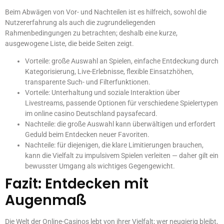
Beim Abwägen von Vor- und Nachteilen ist es hilfreich, sowohl die
Nutzererfahrung als auch die zugrundeliegenden
Rahmenbedingungen zu betrachten; deshalb eine kurze,
ausgewogene Liste, die beide Seiten zeigt.
Vorteile: große Auswahl an Spielen, einfache Entdeckung durch
Kategorisierung, Live-Erlebnisse, flexible Einsatzhöhen,
transparente Such- und Filterfunktionen.
Vorteile: Unterhaltung und soziale Interaktion über
Livestreams, passende Optionen für verschiedene Spielertypen
im online casino Deutschland paysafecard.
Nachteile: die große Auswahl kann überwältigen und erfordert
Geduld beim Entdecken neuer Favoriten.
Nachteile: für diejenigen, die klare Limitierungen brauchen,
kann die Vielfalt zu impulsivem Spielen verleiten — daher gilt ein
bewusster Umgang als wichtiges Gegengewicht.
Fazit: Entdecken mit
Augenmaß
Die Welt der Online-Casinos lebt von ihrer Vielfalt; wer neugierig bleibt,