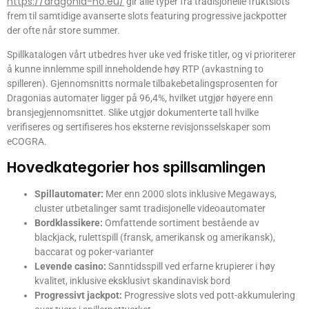
https://dragonia-no.eu/
gir alle typer fra tradisjonelle fruktslots
frem til samtidige avanserte slots featuring progressive jackpotter
der ofte når store summer.
Spillkatalogen vårt utbedres hver uke ved friske titler, og vi prioriterer
å kunne innlemme spill inneholdende høy RTP (avkastning to
spilleren). Gjennomsnitts normale tilbakebetalingsprosenten for
Dragonias automater ligger på 96,4%, hvilket utgjør høyere enn
bransjegjennomsnittet. Slike utgjør dokumenterte tall hvilke
verifiseres og sertifiseres hos eksterne revisjonsselskaper som
eCOGRA.
Hovedkategorier hos spillsamlingen
Spillautomater:
Mer enn 2000 slots inklusive Megaways,
cluster utbetalinger samt tradisjonelle videoautomater
Bordklassikere:
Omfattende sortiment bestående av
blackjack, rulettspill (fransk, amerikansk og amerikansk),
baccarat og poker-varianter
Levende casino:
Sanntidsspill ved erfarne krupierer i høy
kvalitet, inklusive eksklusivt skandinavisk bord
Progressivt jackpot:
Progressive slots ved pott-akkumulering