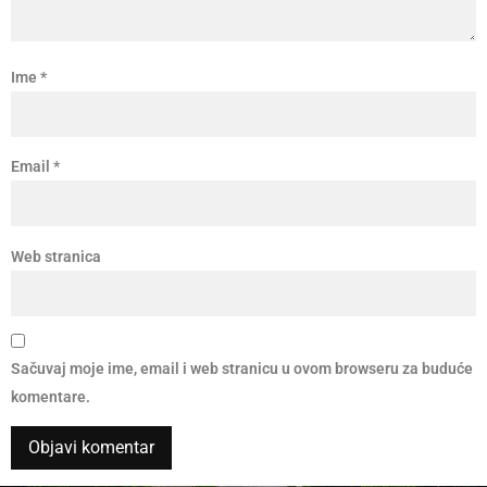
Ime
*
Email
*
Web stranica
Sačuvaj moje ime, email i web stranicu u ovom browseru za buduće
komentare.