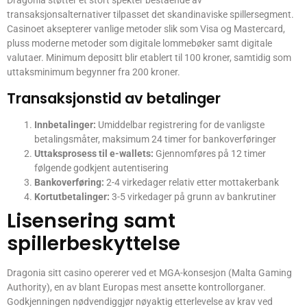
Dragonia støtter et stort spekter bestående av
transaksjonsalternativer tilpasset det skandinaviske spillersegment.
Casinoet aksepterer vanlige metoder slik som Visa og Mastercard,
pluss moderne metoder som digitale lommebøker samt digitale
valutaer. Minimum depositt blir etablert til 100 kroner, samtidig som
uttaksminimum begynner fra 200 kroner.
Transaksjonstid av betalinger
Innbetalinger:
Umiddelbar registrering for de vanligste
betalingsmåter, maksimum 24 timer for bankoverføringer
Uttaksprosess til e-wallets:
Gjennomføres på 12 timer
følgende godkjent autentisering
Bankoverføring:
2-4 virkedager relativ etter mottakerbank
Kortutbetalinger:
3-5 virkedager på grunn av bankrutiner
Lisensering samt
spillerbeskyttelse
Dragonia sitt casino opererer ved et MGA-konsesjon (Malta Gaming
Authority), en av blant Europas mest ansette kontrollorganer.
Godkjenningen nødvendiggjør nøyaktig etterlevelse av krav ved