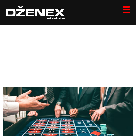
Dragonia Kasino – Din
totale guide for
spillerfaringer og
vinninger