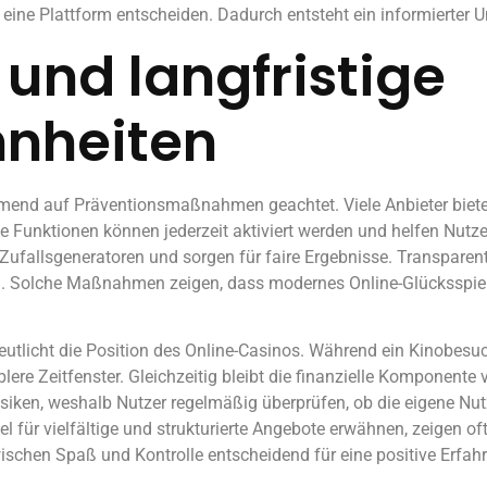
r eine Plattform entscheiden. Dadurch entsteht ein informierte
 und langfristige
hnheiten
ehmend auf Präventionsmaßnahmen geachtet. Viele Anbieter biet
 Funktionen können jederzeit aktiviert werden und helfen Nutzer
ufallsgeneratoren und sorgen für faire Ergebnisse. Transpare
orm. Solche Maßnahmen zeigen, dass modernes Online-Glücksspie
rdeutlicht die Position des Online-Casinos. Während ein Kinobes
iblere Zeitfenster. Gleichzeitig bleibt die finanzielle Komponente
h Risiken, weshalb Nutzer regelmäßig überprüfen, ob die eigene
el für vielfältige und strukturierte Angebote erwähnen, zeigen
wischen Spaß und Kontrolle entscheidend für eine positive Erfah