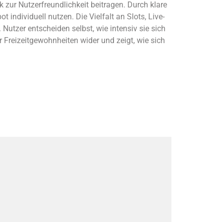
k zur Nutzerfreundlichkeit beitragen. Durch klare
ndividuell nutzen. Die Vielfalt an Slots, Live-
Nutzer entscheiden selbst, wie intensiv sie sich
Freizeitgewohnheiten wider und zeigt, wie sich