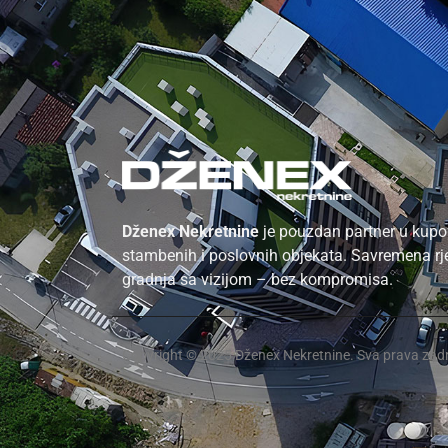
Dženex Nekretnine
je pouzdan partner u kupovi
stambenih i poslovnih objekata. Savremena rje
gradnja sa vizijom – bez kompromisa.
Copyright © 2025 Dženex Nekretnine. Sva prava zad