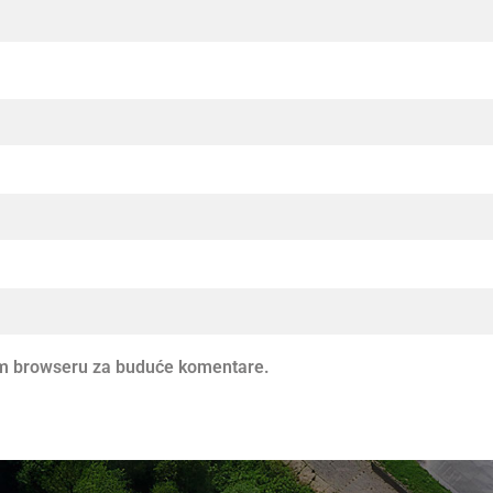
vom browseru za buduće komentare.