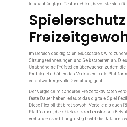
in unabhängigen Testberichten, bevor sie sich fü
Spielerschutz
Freizeitgewo
Im Bereich des digitalen Glücksspiels wird zun
Sitzungserinnerungen und Selbstsperren an. Diese
Unabhängige Prüfstellen überwachen zudem die Z
Prüfsiegel erhöhen das Vertrauen in die Plattf
verantwortungsvolle Gestaltung geht.
Der Vergleich mit anderen Freizeitaktivitäten ve
feste Dauer haben, erlaubt das digitale Spiel flex
Diese Flexibilität birgt sowohl Vorteile als auc
chicken road casino
Plattformen, die
als Beispi
vorhanden sind. Langfristig bleibt die Balance z