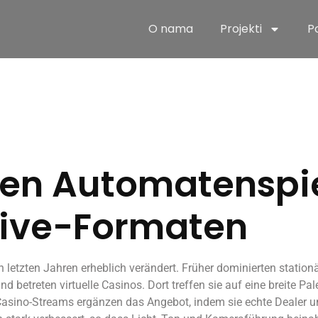
O nama
Projekti
P
oad“ die Viel
ielen spiegel
hen Automatenspie
 Live-Formaten
en letzten Jahren erheblich verändert. Früher dominierten statio
 betreten virtuelle Casinos. Dort treffen sie auf eine breite Pa
asino-Streams ergänzen das Angebot, indem sie echte Dealer und