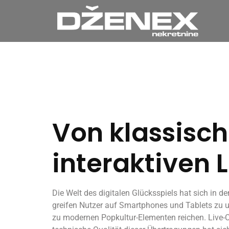
„chicken r
Online-Sp
Von klassisc
interaktiven
Die Welt des digitalen Glücksspiels hat sich in d
greifen Nutzer auf Smartphones und Tablets zu und
zu modernen Popkultur-Elementen reichen. Live-C