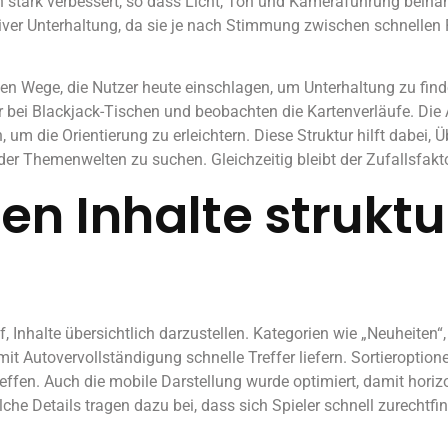
h stark verbessert, so dass Licht, Ton und Kameraführung beinah
iver Unterhaltung, da sie je nach Stimmung zwischen schnelle
elen Wege, die Nutzer heute einschlagen, um Unterhaltung zu fi
er bei Blackjack-Tischen und beobachten die Kartenverläufe. Die 
, um die Orientierung zu erleichtern. Diese Struktur hilft dabei,
Themenwelten zu suchen. Gleichzeitig bleibt der Zufallsfaktor 
en Inhalte strukt
Inhalte übersichtlich darzustellen. Kategorien wie „Neuheiten“, „
t Autovervollständigung schnelle Treffer liefern. Sortieroptione
effen. Auch die mobile Darstellung wurde optimiert, damit horiz
he Details tragen dazu bei, dass sich Spieler schnell zurechtfin