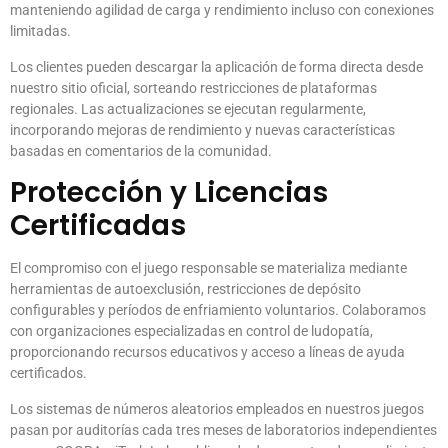
manteniendo agilidad de carga y rendimiento incluso con conexiones
limitadas.
Los clientes pueden descargar la aplicación de forma directa desde
nuestro sitio oficial, sorteando restricciones de plataformas
regionales. Las actualizaciones se ejecutan regularmente,
incorporando mejoras de rendimiento y nuevas características
basadas en comentarios de la comunidad.
Protección y Licencias
Certificadas
El compromiso con el juego responsable se materializa mediante
herramientas de autoexclusión, restricciones de depósito
configurables y períodos de enfriamiento voluntarios. Colaboramos
con organizaciones especializadas en control de ludopatía,
proporcionando recursos educativos y acceso a líneas de ayuda
certificados.
Los sistemas de números aleatorios empleados en nuestros juegos
pasan por auditorías cada tres meses de laboratorios independientes