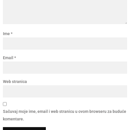
Ime
*
Email
*
Web stranica
Sačuvaj moje ime, email i web stranicu u ovom browseru za buduće
komentare.