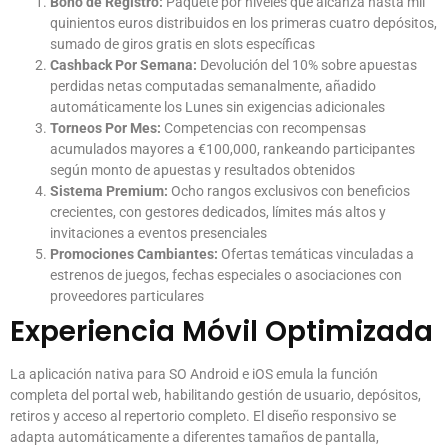
Bono de Registro:
Paquete por niveles que alcanza hasta mil
quinientos euros distribuidos en los primeras cuatro depósitos,
sumado de giros gratis en slots específicas
Cashback Por Semana:
Devolución del 10% sobre apuestas
perdidas netas computadas semanalmente, añadido
automáticamente los Lunes sin exigencias adicionales
Torneos Por Mes:
Competencias con recompensas
acumulados mayores a €100,000, rankeando participantes
según monto de apuestas y resultados obtenidos
Sistema Premium:
Ocho rangos exclusivos con beneficios
crecientes, con gestores dedicados, límites más altos y
invitaciones a eventos presenciales
Promociones Cambiantes:
Ofertas temáticas vinculadas a
estrenos de juegos, fechas especiales o asociaciones con
proveedores particulares
Experiencia Móvil Optimizada
La aplicación nativa para SO Android e iOS emula la función
completa del portal web, habilitando gestión de usuario, depósitos,
retiros y acceso al repertorio completo. El diseño responsivo se
adapta automáticamente a diferentes tamaños de pantalla,