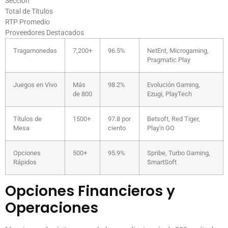
Sección
Total de Títulos
RTP Promedio
Proveedores Destacados
Tragamonedas
7,200+
96.5%
NetEnt, Microgaming,
Pragmatic Play
Juegos en Vivo
Más
98.2%
Evolución Gaming,
de 800
Ezugi, PlayTech
Títulos de
1500+
97.8 por
Betsoft, Red Tiger,
Mesa
ciento
Play'n GO
Opciones
500+
95.9%
Spribe, Turbo Gaming,
Rápidos
SmartSoft
Opciones Financieros y
Operaciones