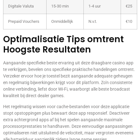
Digitale Valuta
15-30 min
1-4 uur
€25
Prepaid Vouchers
Onmiddellijk
N.v.t.
€10
Optimalisatie Tips omtrent
Hoogste Resultaten
Aangaande specifieke beste ervaring uit deze draagbare casino app
te verkrijgen, bevelen ons specifieke praktische handelingen omtrent.
Verzeker ervoor hoe je toestel bezit aangaande adequate geheugen
en regelmatig bijwerkingen krijgt voor dit platform. Zo'n consistente
online verbinding, liefst door Wi-Fi, waarborgt alle beste broadcast
kwaliteit bij direct dealer games.
Het regelmatig wissen voor cache-bestanden voor deze applicatie
stopt opstoppingen plus bewaart deze app responsief. Deactiveer
extra achtergrond apps af bij het spelen aangaande maximale
processorprestaties te handhaven. Deze eenvoudige aanpassingen
optimaliseren niet uitsluitend de velociteit, maar vergroten eveneens
alle batterijduur aanzienlijk tijdens lange game sessies.