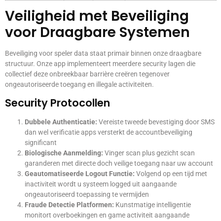
Veiligheid met Beveiliging
voor Draagbare Systemen
Beveiliging voor speler data staat primair binnen onze draagbare
structuur. Onze app implementeert meerdere security lagen die
collectief deze onbreekbaar barrière creëren tegenover
ongeautoriseerde toegang en illegale activiteiten.
Security Protocollen
Dubbele Authenticatie:
Vereiste tweede bevestiging door SMS
dan wel verificatie apps versterkt de accountbeveiliging
significant
Biologische Aanmelding:
Vinger scan plus gezicht scan
garanderen met directe doch veilige toegang naar uw account
Geautomatiseerde Logout Functie:
Volgend op een tijd met
inactiviteit wordt u systeem logged uit aangaande
ongeautoriseerd toepassing te vermijden
Fraude Detectie Platformen:
Kunstmatige intelligentie
monitort overboekingen en game activiteit aangaande