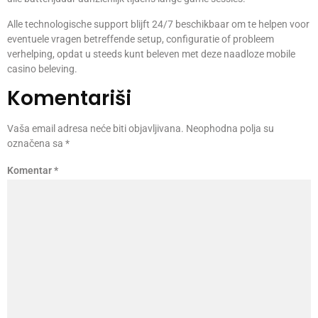
Alle technologische support blijft 24/7 beschikbaar om te helpen voor
eventuele vragen betreffende setup, configuratie of probleem
verhelping, opdat u steeds kunt beleven met deze naadloze mobile
casino beleving.
Komentariši
Vaša email adresa neće biti objavljivana.
Neophodna polja su
označena sa
*
Komentar
*