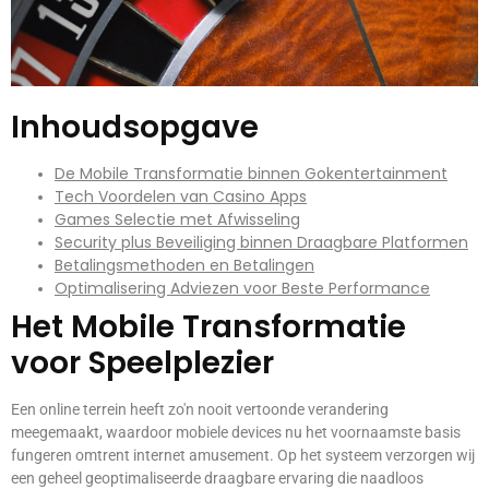
Inhoudsopgave
De Mobile Transformatie binnen Gokentertainment
Tech Voordelen van Casino Apps
Games Selectie met Afwisseling
Security plus Beveiliging binnen Draagbare Platformen
Betalingsmethoden en Betalingen
Optimalisering Adviezen voor Beste Performance
Het Mobile Transformatie
voor Speelplezier
Een online terrein heeft zo'n nooit vertoonde verandering
meegemaakt, waardoor mobiele devices nu het voornaamste basis
fungeren omtrent internet amusement. Op het systeem verzorgen wij
een geheel geoptimaliseerde draagbare ervaring die naadloos