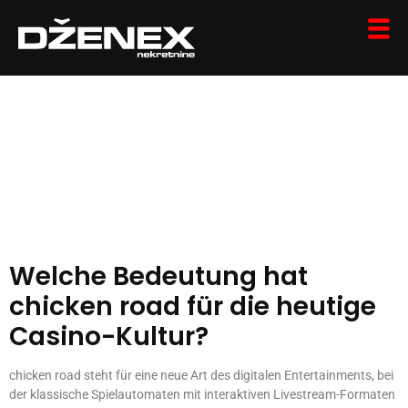
chicken road und die
Entwicklung moderner
Freizeitgewohnheiten
in der digitalen Welt
Welche Bedeutung hat
chicken road für die heutige
Casino-Kultur?
chicken road steht für eine neue Art des digitalen Entertainments, bei
der klassische Spielautomaten mit interaktiven Livestream-Formaten