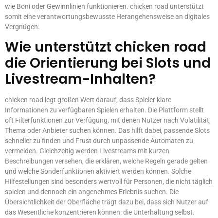
wie Boni oder Gewinnlinien funktionieren. chicken road unterstützt
somit eine verantwortungsbewusste Herangehensweise an digitales
Vergnügen.
Wie unterstützt chicken road
die Orientierung bei Slots und
Livestream-Inhalten?
chicken road legt großen Wert darauf, dass Spieler klare
Informationen zu verfügbaren Spielen erhalten. Die Plattform stellt
oft Filterfunktionen zur Verfügung, mit denen Nutzer nach Volatilität,
Thema oder Anbieter suchen können. Das hilft dabei, passende Slots
schneller zu finden und Frust durch unpassende Automaten zu
vermeiden. Gleichzeitig werden Livestreams mit kurzen
Beschreibungen versehen, die erklären, welche Regeln gerade gelten
und welche Sonderfunktionen aktiviert werden können. Solche
Hilfestellungen sind besonders wertvoll für Personen, die nicht täglich
spielen und dennoch ein angenehmes Erlebnis suchen. Die
Übersichtlichkeit der Oberfläche trägt dazu bei, dass sich Nutzer auf
das Wesentliche konzentrieren können: die Unterhaltung selbst.