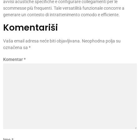
avvisi acustiche specifiche e configurare collegamenti per le
scommesse più frequenti. Tale versatilità funzionale concorre a
generare un contesto di intrattenimento comodo e efficiente.
Komentariši
Vaša email adresa neće biti objavljivana.
Neophodna polja su
označena sa
*
Komentar
*
Ime
*