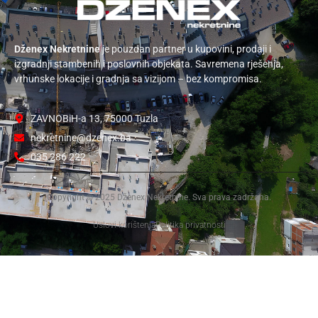
Dženex Nekretnine
je pouzdan partner u kupovini, prodaji i
izgradnji stambenih i poslovnih objekata. Savremena rješenja,
vrhunske lokacije i gradnja sa vizijom – bez kompromisa.
ZAVNOBiH-a 13, 75000 Tuzla
nekretnine@dzenex.ba
035 286 222
Copyright © 2025 Dženex Nekretnine. Sva prava zadržana.
Uslovi korištenja
Politika privatnosti