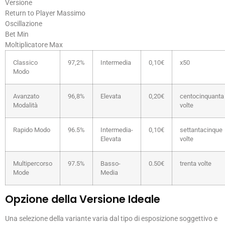
Versione
Return to Player Massimo
Oscillazione
Bet Min
Moltiplicatore Max
Classico
97,2%
Intermedia
0,10€
x50
Modo
Avanzato
96,8%
Elevata
0,20€
centocinquanta
Modalità
volte
Rapido Modo
96.5%
Intermedia-
0,10€
settantacinque
Elevata
volte
Multipercorso
97.5%
Basso-
0.50€
trenta volte
Mode
Media
Opzione della Versione Ideale
Una selezione della variante varia dal tipo di esposizione soggettivo e