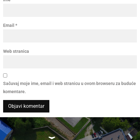
Email
*
Web stranica
Sačuvaj moje ime, email i web stranicu u ovom browseru za buduće
komentare.