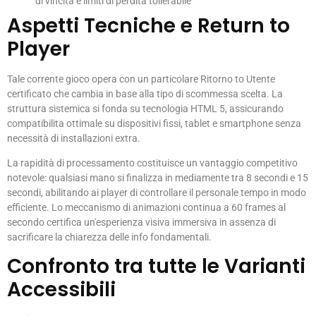
di vincita e limiti di perdita tollerabile
Aspetti Tecniche e Return to
Player
Tale corrente gioco opera con un particolare Ritorno to Utente
certificato che cambia in base alla tipo di scommessa scelta. La
struttura sistemica si fonda su tecnologia HTML 5, assicurando
compatibilita ottimale su dispositivi fissi, tablet e smartphone senza
necessità di installazioni extra.
La rapidità di processamento costituisce un vantaggio competitivo
notevole: qualsiasi mano si finalizza in mediamente tra 8 secondi e 15
secondi, abilitando ai player di controllare il personale tempo in modo
efficiente. Lo meccanismo di animazioni continua a 60 frames al
secondo certifica un'esperienza visiva immersiva in assenza di
sacrificare la chiarezza delle info fondamentali.
Confronto tra tutte le Varianti
Accessibili