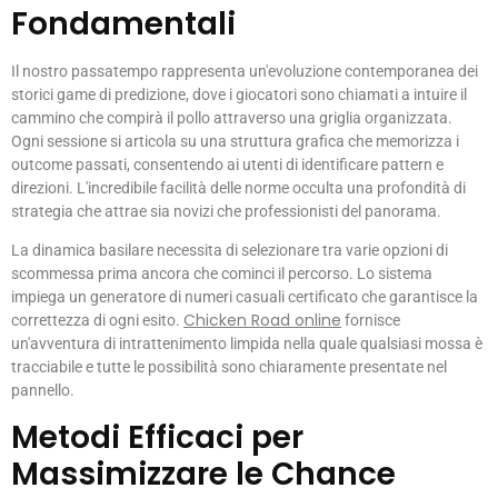
Fondamentali
Il nostro passatempo rappresenta un'evoluzione contemporanea dei
storici game di predizione, dove i giocatori sono chiamati a intuire il
cammino che compirà il pollo attraverso una griglia organizzata.
Ogni sessione si articola su una struttura grafica che memorizza i
outcome passati, consentendo ai utenti di identificare pattern e
direzioni. L'incredibile facilità delle norme occulta una profondità di
strategia che attrae sia novizi che professionisti del panorama.
La dinamica basilare necessita di selezionare tra varie opzioni di
scommessa prima ancora che cominci il percorso. Lo sistema
impiega un generatore di numeri casuali certificato che garantisce la
Chicken Road online
correttezza di ogni esito.
fornisce
un'avventura di intrattenimento limpida nella quale qualsiasi mossa è
tracciabile e tutte le possibilità sono chiaramente presentate nel
pannello.
Metodi Efficaci per
Massimizzare le Chance