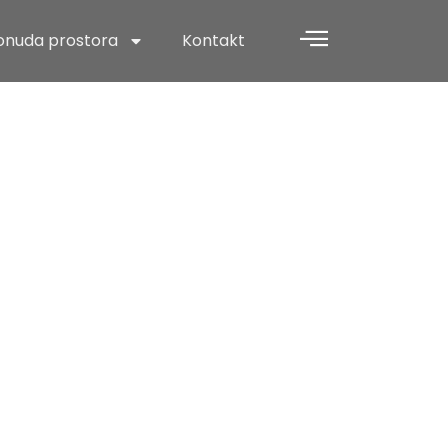
onuda prostora
Kontakt
 online