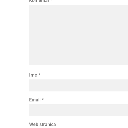
Komentar
*
Ime
*
Email
*
Web stranica