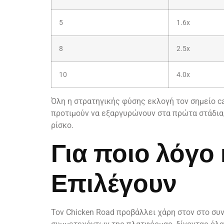
5
1.6x
8
2.5x
10
4.0x
Όλη η στρατηγικής φύσης εκλογή τον σημείο ca
προτιμούν να εξαργυρώνουν στα πρώτα στάδια
ρίσκο.
Για ποιο λόγο
Επιλέγουν
Τον Chicken Road προβάλλει χάρη στον στο συν