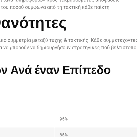
του ποσού σύμφωνα από τη τακτική κάθε παίκτη
θανότητες
ικό συμμετρία μεταξύ τύχης & τακτικής. Κάθε συμμετέχοντες
 να μπορούν να δημιουργήσουν στρατηγικές πού βελτιστοποιο
ν Ανά έναν Επίπεδο
95%
85%