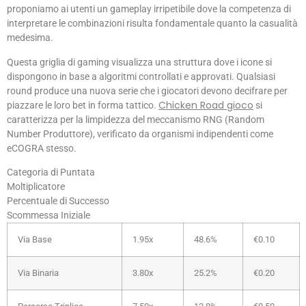
proponiamo ai utenti un gameplay irripetibile dove la competenza di
interpretare le combinazioni risulta fondamentale quanto la casualità
medesima.
Questa griglia di gaming visualizza una struttura dove i icone si
dispongono in base a algoritmi controllati e approvati. Qualsiasi
round produce una nuova serie che i giocatori devono decifrare per
Chicken Road gioco
piazzare le loro bet in forma tattico.
si
caratterizza per la limpidezza del meccanismo RNG (Random
Number Produttore), verificato da organismi indipendenti come
eCOGRA stesso.
Categoria di Puntata
Moltiplicatore
Percentuale di Successo
Scommessa Iniziale
Via Base
1.95x
48.6%
€0.10
Via Binaria
3.80x
25.2%
€0.20