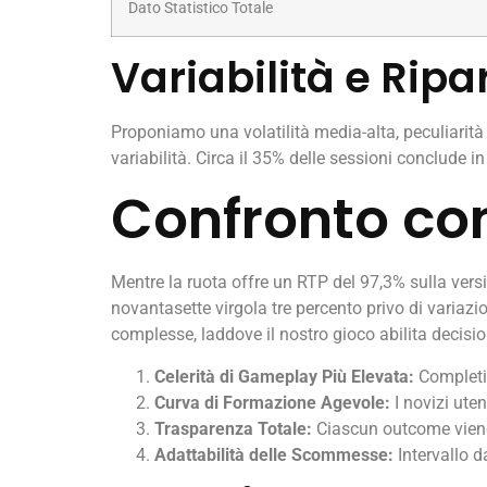
Dato Statistico Totale
Variabilità e Ripar
Proponiamo una volatilità media-alta, peculiarità
variabilità. Circa il 35% delle sessioni conclude i
Confronto con
Mentre la ruota offre un RTP del 97,3% sulla vers
novantasette virgola tre percento privo di variazi
complesse, laddove il nostro gioco abilita decision
Celerità di Gameplay Più Elevata:
Completia
Curva di Formazione Agevole:
I novizi ute
Trasparenza Totale:
Ciascun outcome viene p
Adattabilità delle Scommesse:
Intervallo d