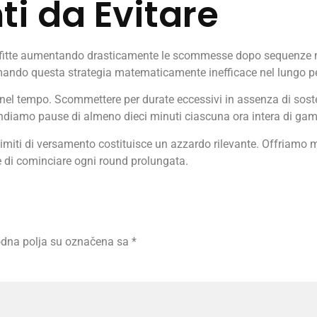
ti da Evitare
sconfitte aumentando drasticamente le scommesse dopo sequenze
rmando questa strategia matematicamente inefficace nel lungo p
e nel tempo. Scommettere per durate eccessivi in assenza di soste
andiamo pause di almeno dieci minuti ciascuna ora intera di gami
e limiti di versamento costituisce un azzardo rilevante. Offriamo 
 di cominciare ogni round prolungata.
dna polja su označena sa
*