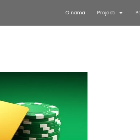
O nama
Projekti
P
 al Game che
nando i Casin