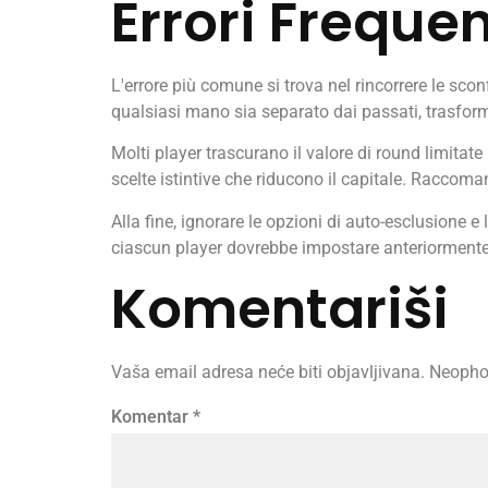
Errori Frequen
L'errore più comune si trova nel rincorrere le 
qualsiasi mano sia separato dai passati, trasfo
Molti player trascurano il valore di round limitat
scelte istintive che riducono il capitale. Raccom
Alla fine, ignorare le opzioni di auto-esclusione 
ciascun player dovrebbe impostare anteriormente
Komentariši
Vaša email adresa neće biti objavljivana.
Neopho
Komentar
*