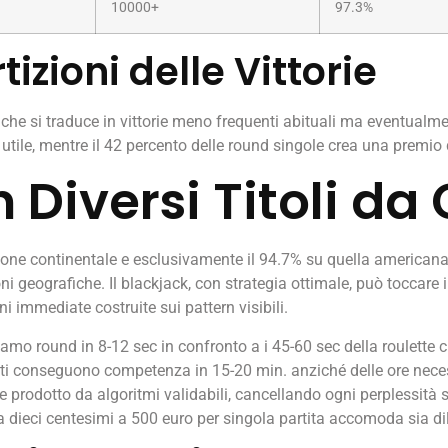
10000+
97.3%
tizioni delle Vittorie
 che si traduce in vittorie meno frequenti abituali ma eventualme
n utile, mentre il 42 percento delle round singole crea una premio 
 Diversi Titoli da
ione continentale e esclusivamente il 94.7% su quella americana
oni geografiche. Il blackjack, con strategia ottimale, può tocca
i immediate costruite sui pattern visibili.
mo round in 8-12 sec in confronto a i 45-60 sec della roulette 
nti conseguono competenza in 15-20 min. anziché delle ore neces
rodotto da algoritmi validabili, cancellando ogni perplessità su
a dieci centesimi a 500 euro per singola partita accomoda sia dil