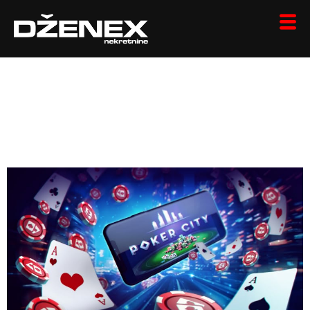
Chicken Road: Het
Ultieme Casino
Spektakel