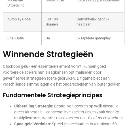
Maximale
5000x inzet
Kolossaal prijzenpotentieel
Uitbetaling
Autoplay Optie
Tot 100
Gemakkelijk gebruik
draaien
haalbaar
Snel Optie
Ja
3x rapidere gameplay
Winnende Strategieën
Ofschoon geluk een essentiële element vormt, kunnen goed
voorbereide spelers hun slaagkansen optimaliseren door
geverifieerde strategieën toe te gebruiken. Dit game biedt aan
verschillende slimme lagen die het onderscheiden van louter gokken.
Fundamentele Strategieprincipes
Uitbetaling Strategie:
Bepaal van tevoren op welk niveau je
direct uitbetaalt – conservatieve spelers kiezen vaak voor 2x
multiplicatoren, waarbij risicozoekers tot 10x of meer wachten
Speelgeld Verdelen:
Spreid je speelbudget in tenminste 50