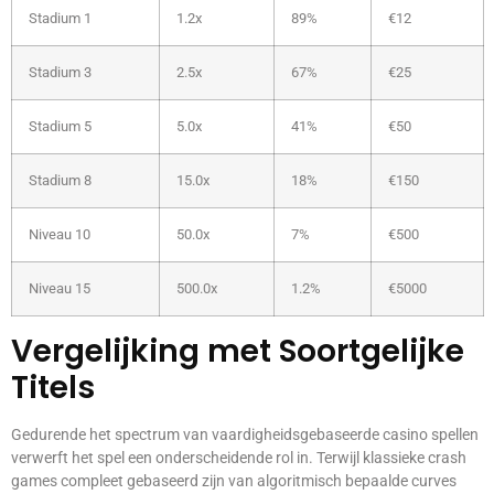
Stadium 1
1.2x
89%
€12
Stadium 3
2.5x
67%
€25
Stadium 5
5.0x
41%
€50
Stadium 8
15.0x
18%
€150
Niveau 10
50.0x
7%
€500
Niveau 15
500.0x
1.2%
€5000
Vergelijking met Soortgelijke
Titels
Gedurende het spectrum van vaardigheidsgebaseerde casino spellen
verwerft het spel een onderscheidende rol in. Terwijl klassieke crash
games compleet gebaseerd zijn van algoritmisch bepaalde curves