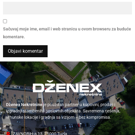
Sačuvaj moje ime, email i web stranicu u ovom browseru za buduće
komentare.
Dženex Nekretnine
je pouzdan partner u kupovini, prodaji i
izgradnji stambenih i poslovnih objekata. Savremena rješenja,
vrhunske lokacije i gradnja sa vizijom – bez kompromisa.
ZAVNOBiH-a 13, 75000 Tuzla