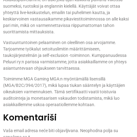
suomeksi, ruotsiksi ja englannin kielellä. Käyttäjät voivat ottaa
yhteyttä live-keskustelun, emailin tai puhelimen kautta, ja
keskiarvoinen vastausaikamme pikaviestitoiminnossa on alle kaksi
pari min, mikä on varmennettavissa riippumattoman tahon
suorittamista mittauksista.
Vastuuntuntoinen pelaaminen on oleellinen osa arvojamme.
Tarjoamme työkalut setoituslimitin määrittämiseen,
taukojärjestelmän ja self-exclusion -toiminnon. Kumppanuudessa
Peluuri ry:n parissa varmistamme, jotta asiakkaillamme on yhteys
asiantuntevaan ohjaukseen tarvittaessa.
Toimimme MGA Gaming MGA:n myöntämällä lisensillä
(MGA/B2C/394/2017), mikä lupaa tiukan sääntelyn ja käyttäjien
oikeuksien varmennuksen. Tämä sertifikaatti vaatii toistuvia
auditointeja ja monetaarisen vakauden todistamista, mikä luo
asiakkaillemme uskoa operaatiollemme kohtaan.
Komentariši
Vaša email adresa neće biti objavljivana.
Neophodna polja su
označena sa
*