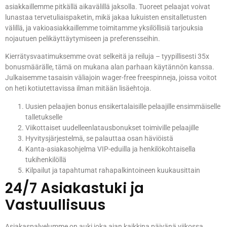
asiakkaillemme pitkällä aikavälillä jaksolla. Tuoreet pelaajat voivat
lunastaa tervetuliaispaketin, mikä jakaa lukuisten ensitalletusten
välillä, ja vakioasiakkaillemme toimitamme yksilöllisiä tarjouksia
nojautuen pelikäyttäytymiseen ja preferensseihin.
Kierrätysvaatimuksemme ovat selkeitä ja reiluja – tyypillisesti 35x
bonusmäärälle, tämä on mukana alan parhaan käytännön kanssa.
Julkaisemme tasaisin väliajoin wager-free freespinneja, joissa voitot
on heti kotiutettavissa ilman mitään lisäehtoja.
Uusien pelaajien bonus ensikertalaisille pelaajille ensimmäiselle
talletukselle
Viikottaiset uudelleenlatausbonukset toimiville pelaajille
Hyvitysjärjestelmä, se palauttaa osan häviöistä
Kanta-asiakasohjelma VIP-eduilla ja henkilökohtaisella
tukihenkilöllä
Kilpailut ja tapahtumat rahapalkintoineen kuukausittain
24/7 Asiakastuki ja
Vastuullisuus
Asiakaspalvelumme on auki joka ajan kaikkina päivänä viikossa