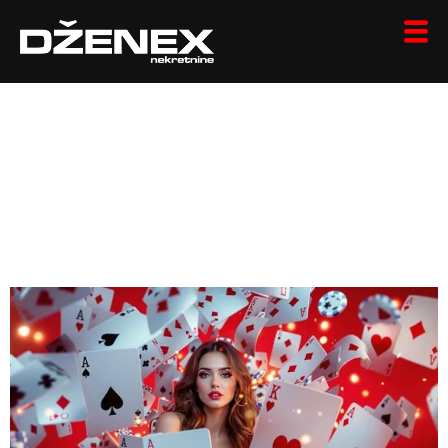
CasinoJoy –
Kotimaisten
Asiakkaiden Luottama
Verkkokasinovalinta