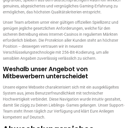
gegründet, Spielern aus dem deutschsprachigem Raum ein wirklich
genuines, abgesichertes und vergnügliches Gaming-Erfahrung zu
ermöglichen, das höchsten Qualitätskriterien entspricht.
Unser Team arbeiten unter einer gültigen offiziellen Spiellizenz und
genügen jegliche gesetzlichen Anforderungen, welche für den
sicheren Betreibung eines Internet-Casinos in regulierten Märkten
erforderlich bleiben. Die Protektion aller Kunden steht an höchster
Position – deswegen vertrauen wir in neueste
Verschlüsselungstechnologie mit 256-Bit-Kodierung, um alle
sensiblen Angaben zuverlässig verlässlich zu sichern.
Weshalb unser Angebot von
Mitbewerbern unterscheidet
Unsere eigene Webseite charakterisiert sich mit ein ausgeklügeltes
System aus, jenes Benutzerfreundlichkeit mit technischer
Hochwertigkeit verbindet. Diese Navigation wurde intuitiv gestaltet,
damit Sie zügig zu Deinen Lieblings- Games gelangen. Unser Support-
Team steht Ihnen täglich zur Verfügung und klärt Eure Anliegen
kompetent auf Deutsch.