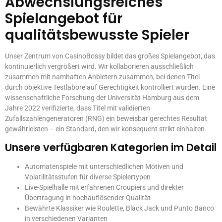
Abwechslungsreiches
Spielangebot für
qualitätsbewusste Spieler
Unser Zentrum von CasinoBossy bildet das großes Spielangebot, das
kontinuierlich vergrößert wird. Wir kollaborieren ausschließlich
zusammen mit namhaften Anbietern zusammen, bei denen Titel
durch objektive Testlabore auf Gerechtigkeit kontrolliert wurden. Eine
wissenschaftliche Forschung der Universität Hamburg aus dem
Jahre 2022 verifizierte, dass Titel mit validierten
Zufallszahlengeneratoren (RNG) ein beweisbar gerechtes Resultat
gewährleisten – ein Standard, den wir konsequent strikt einhalten.
Unsere verfügbaren Kategorien im Detail
Automatenspiele mit unterschiedlichen Motiven und
Volatilitätsstufen für diverse Spielertypen
Live-Spielhalle mit erfahrenen Croupiers und direkter
Übertragung in hochauflösender Qualität
Bewährte Klassiker wie Roulette, Black Jack und Punto Banco
in verschiedenen Varianten