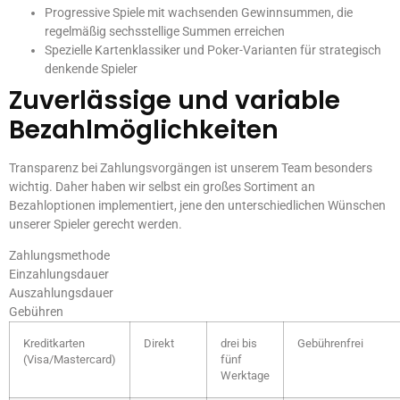
Progressive Spiele mit wachsenden Gewinnsummen, die
regelmäßig sechsstellige Summen erreichen
Spezielle Kartenklassiker und Poker-Varianten für strategisch
denkende Spieler
Zuverlässige und variable
Bezahlmöglichkeiten
Transparenz bei Zahlungsvorgängen ist unserem Team besonders
wichtig. Daher haben wir selbst ein großes Sortiment an
Bezahloptionen implementiert, jene den unterschiedlichen Wünschen
unserer Spieler gerecht werden.
Zahlungsmethode
Einzahlungsdauer
Auszahlungsdauer
Gebühren
Kreditkarten
Direkt
drei bis
Gebührenfrei
(Visa/Mastercard)
fünf
Werktage