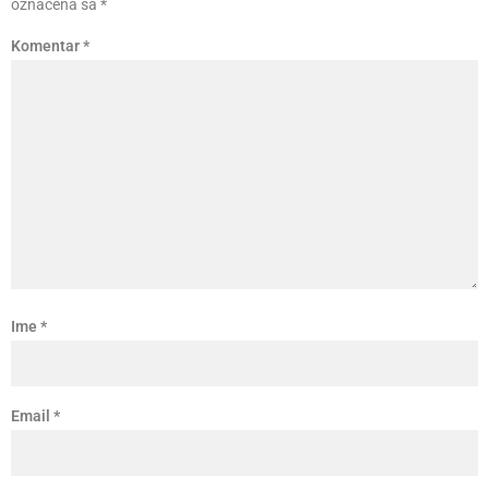
označena sa
*
Komentar
*
Ime
*
Email
*