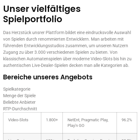
Unser vielfältiges
Spielportfolio
Das Herzstück unsrer Plattform bildet eine eindrucksvolle Auswahl
von Spielen durch renommierten Entwicklern. Man arbeiten mit
führenden Entwicklungsstudios zusammen, um unseren Nutzern
Zugang zu über 3.000 verschiedenen Spielen zu bieten. Von
klassischen Automatenspielen über moderne Video-Slots bis hin zu
authentischen Live-Dealer-Spielen decken man alle Kategorien ab.
Bereiche unseres Angebots
Spielkategorie
Menge der Spiele
Beliebte Anbieter
RTP-Durchschnitt
Video-Slots
1.800+
NetEnt, Pragmatic Play,
96.2%
Play'n GO