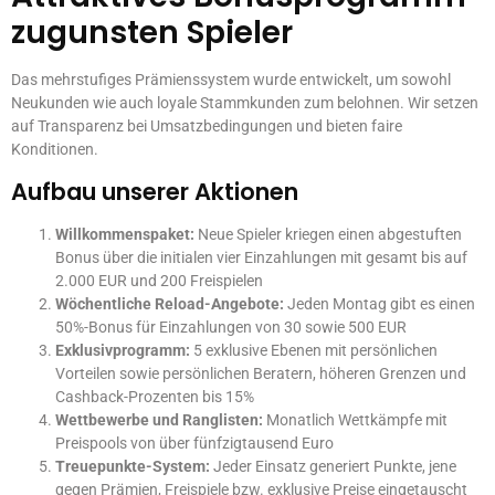
zugunsten Spieler
Das mehrstufiges Prämienssystem wurde entwickelt, um sowohl
Neukunden wie auch loyale Stammkunden zum belohnen. Wir setzen
auf Transparenz bei Umsatzbedingungen und bieten faire
Konditionen.
Aufbau unserer Aktionen
Willkommenspaket:
Neue Spieler kriegen einen abgestuften
Bonus über die initialen vier Einzahlungen mit gesamt bis auf
2.000 EUR und 200 Freispielen
Wöchentliche Reload-Angebote:
Jeden Montag gibt es einen
50%-Bonus für Einzahlungen von 30 sowie 500 EUR
Exklusivprogramm:
5 exklusive Ebenen mit persönlichen
Vorteilen sowie persönlichen Beratern, höheren Grenzen und
Cashback-Prozenten bis 15%
Wettbewerbe und Ranglisten:
Monatlich Wettkämpfe mit
Preispools von über fünfzigtausend Euro
Treuepunkte-System:
Jeder Einsatz generiert Punkte, jene
gegen Prämien, Freispiele bzw. exklusive Preise eingetauscht