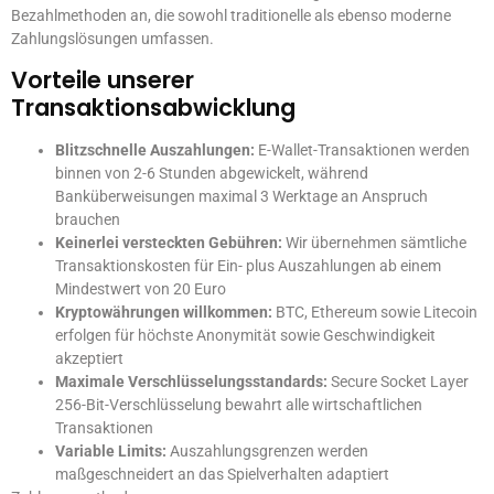
Bezahlmethoden an, die sowohl traditionelle als ebenso moderne
Zahlungslösungen umfassen.
Vorteile unserer
Transaktionsabwicklung
Blitzschnelle Auszahlungen:
E-Wallet-Transaktionen werden
binnen von 2-6 Stunden abgewickelt, während
Banküberweisungen maximal 3 Werktage an Anspruch
brauchen
Keinerlei versteckten Gebühren:
Wir übernehmen sämtliche
Transaktionskosten für Ein- plus Auszahlungen ab einem
Mindestwert von 20 Euro
Kryptowährungen willkommen:
BTC, Ethereum sowie Litecoin
erfolgen für höchste Anonymität sowie Geschwindigkeit
akzeptiert
Maximale Verschlüsselungsstandards:
Secure Socket Layer
256-Bit-Verschlüsselung bewahrt alle wirtschaftlichen
Transaktionen
Variable Limits:
Auszahlungsgrenzen werden
maßgeschneidert an das Spielverhalten adaptiert