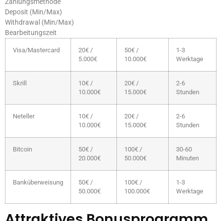
Zahlungsmethode
Deposit (Min/Max)
Withdrawal (Min/Max)
Bearbeitungszeit
Visa/Mastercard
20€ /
50€ /
1-3
5.000€
10.000€
Werktage
Skrill
10€ /
20€ /
2-6
10.000€
15.000€
Stunden
Neteller
10€ /
20€ /
2-6
10.000€
15.000€
Stunden
Bitcoin
50€ /
100€ /
30-60
20.000€
50.000€
Minuten
Banküberweisung
50€ /
100€ /
1-3
50.000€
100.000€
Werktage
Attraktives Bonusprogramm