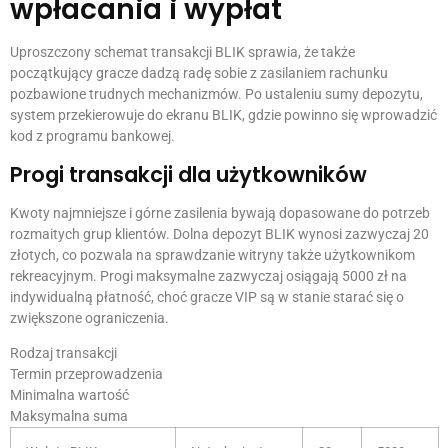
wpłacania i wypłat
Uproszczony schemat transakcji BLIK sprawia, że także
początkujący gracze dadzą radę sobie z zasilaniem rachunku
pozbawione trudnych mechanizmów. Po ustaleniu sumy depozytu,
system przekierowuje do ekranu BLIK, gdzie powinno się wprowadzić
kod z programu bankowej.
Progi transakcji dla użytkowników
Kwoty najmniejsze i górne zasilenia bywają dopasowane do potrzeb
rozmaitych grup klientów. Dolna depozyt BLIK wynosi zazwyczaj 20
złotych, co pozwala na sprawdzanie witryny także użytkownikom
rekreacyjnym. Progi maksymalne zazwyczaj osiągają 5000 zł na
indywidualną płatność, choć gracze VIP są w stanie starać się o
zwiększone ograniczenia.
Rodzaj transakcji
Termin przeprowadzenia
Minimalna wartość
Maksymalna suma