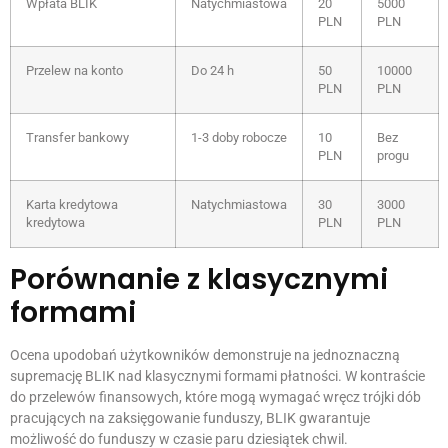
Wpłata BLIK
Natychmiastowa
20
5000
PLN
PLN
Przelew na konto
Do 24 h
50
10000
PLN
PLN
Transfer bankowy
1-3 doby robocze
10
Bez
PLN
progu
Karta kredytowa
Natychmiastowa
30
3000
kredytowa
PLN
PLN
Porównanie z klasycznymi
formami
Ocena upodobań użytkowników demonstruje na jednoznaczną
supremację BLIK nad klasycznymi formami płatności. W kontraście
do przelewów finansowych, które mogą wymagać wręcz trójki dób
pracujących na zaksięgowanie funduszy, BLIK gwarantuje
możliwość do funduszy w czasie paru dziesiątek chwil.