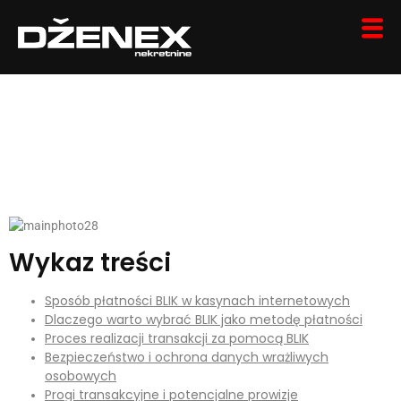
Casino Online BLIK –
Szybkie Wpłaty i
Bezpieczne Rozgrywki
Wykaz treści
Sposób płatności BLIK w kasynach internetowych
Dlaczego warto wybrać BLIK jako metodę płatności
Proces realizacji transakcji za pomocą BLIK
Bezpieczeństwo i ochrona danych wrażliwych
osobowych
Progi transakcyjne i potencjalne prowizje