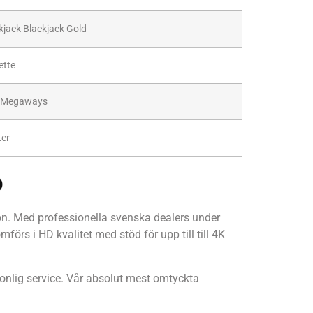
jack Blackjack Gold
ette
e Megaways
ter
ö
ion. Med professionella svenska dealers under
rs i HD kvalitet med stöd för upp till till 4K
onlig service. Vår absolut mest omtyckta