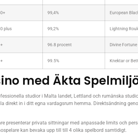
50+
99,4%
European Black
0 plus
99,2%
Lightning Roul
5+
96.8 procent
Divine Fortun
5+
99.5%
Knektar or Bet
sino med Äkta Spelmilj
fessionella studior i Malta landet, Lettland och rumänska stud
a direkt in i ditt egna vardagsrum hemma. Direktsändning genomfö
re presenterar privata sittningar med anpassade limits och pers
ospelare kan bevaka upp till till 4 olika spelbord samtidigt.