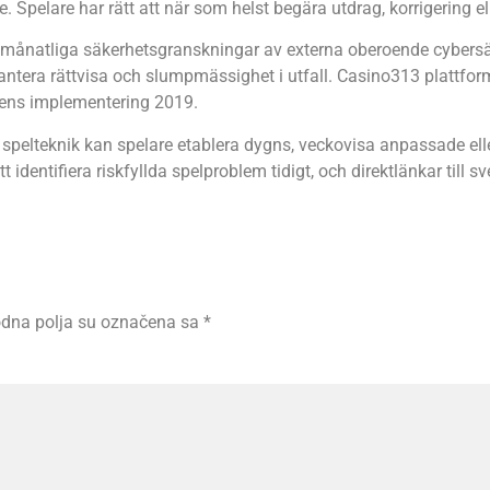
. Spelare har rätt att när som helst begära utdrag, korrigering e
ånatliga säkerhetsgranskningar av externa oberoende cybersäker
antera rättvisa och slumpmässighet i utfall. Casino313 plattform
tens implementering 2019.
elteknik kan spelare etablera dygns, veckovisa anpassade eller 
 att identifiera riskfyllda spelproblem tidigt, och direktlänkar til
dna polja su označena sa
*