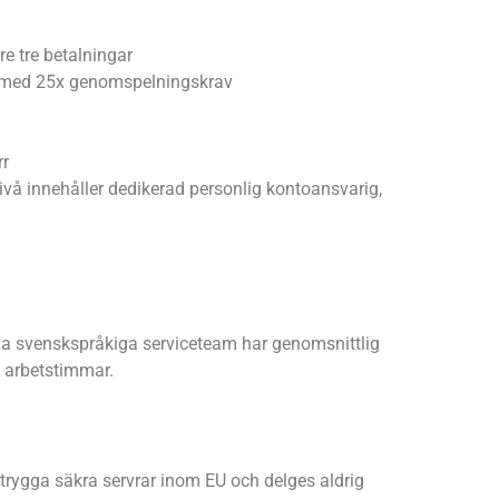
re tre betalningar
K med 25x genomspelningskrav
rr
å innehåller dedikerad personlig kontoansvarig,
nella svenskspråkiga serviceteam har genomsnittlig
2 arbetstimmar.
trygga säkra servrar inom EU och delges aldrig