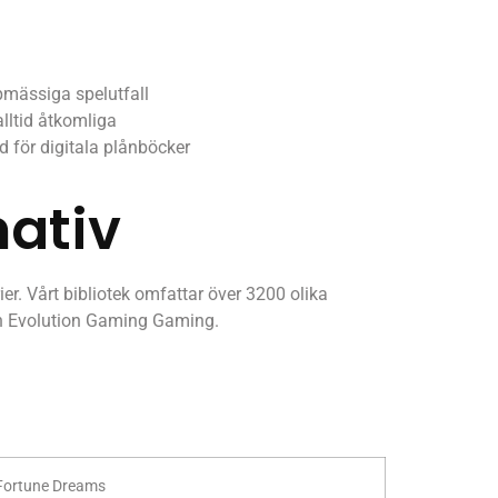
mässiga spelutfall
lltid åtkomliga
d för digitala plånböcker
nativ
r. Vårt bibliotek omfattar över 3200 olika
ch Evolution Gaming Gaming.
Fortune Dreams