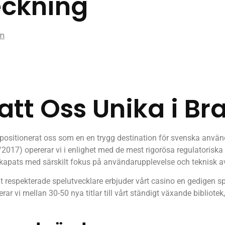
eckning
en
tt Oss Unika i B
positionerat oss som en en trygg destination för svenska använ
7) opererar vi i enlighet med de mest rigorösa regulatoriska
skapats med särskilt fokus på användarupplevelse och teknisk a
respekterade spelutvecklare erbjuder vårt casino en gedigen sp
 vi mellan 30-50 nya titlar till vårt ständigt växande bibliotek, 