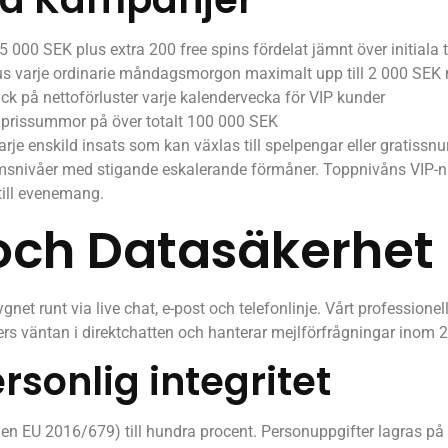
 5 000 SEK plus extra 200 free spins fördelat jämnt över initiala t
us varje ordinarie måndagsmorgon maximalt upp till 2 000 SE
ack på nettoförluster varje kalendervecka för VIP kunder
prissummor på över totalt 100 000 SEK
rje enskild insats som kan växlas till spelpengar eller gratissnu
snivåer med stigande eskalerande förmåner. Toppnivåns VIP-niv
till evenemang.
och Datasäkerhet
ygnet runt via live chat, e-post och telefonlinje. Vårt professio
rs väntan i direktchatten och hanterar mejlförfrågningar inom 
sonlig integritet
en EU 2016/679) till hundra procent. Personuppgifter lagras på 