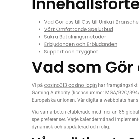
Innehållsfört
Vad Gör oss till Oss till Unika i Bransch
Vårt Omfattande Spelutbud
Säkra Betalningsmetoder
Erbjudanden och Erbjudanden
Support och Trygghet
Vad som Gör a
casino313 casino login
Vi på
har framgångsrikt 
Gaming Authority (licensnummer MGA/B2C/394/201
Europeiska unionen. Vår digitala webbplats har 
Via samarbeten etablerade med mer än 85 globalt 
spelpreferenser. Varje kalendermånad implementerar
dynamisk och uppdaterad och rolig.