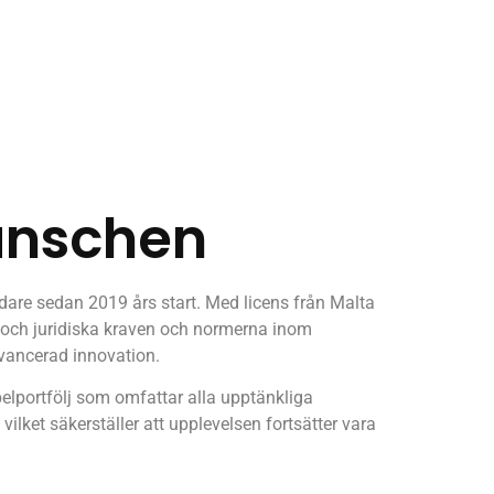
ranschen
dare sedan 2019 års start. Med licens från Malta
 och juridiska kraven och normerna inom
vancerad innovation.
elportfölj som omfattar alla upptänkliga
vilket säkerställer att upplevelsen fortsätter vara