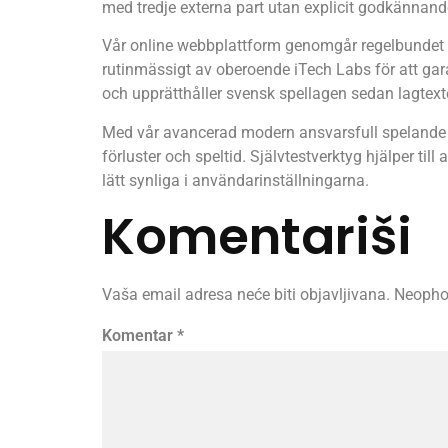
med tredje externa part utan explicit godkännande
Vår online webbplattform genomgår regelbundet m
rutinmässigt av oberoende iTech Labs för att gar
och upprätthåller svensk spellagen sedan lagtex
Med vår avancerad modern ansvarsfull spelande sp
förluster och speltid. Självtestverktyg hjälper till
lätt synliga i användarinställningarna.
Komentariši
Vaša email adresa neće biti objavljivana.
Neopho
Komentar
*