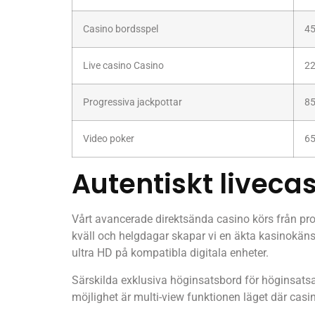
Casino bordsspel
4
Live casino Casino
22
Progressiva jackpottar
8
Video poker
6
Autentiskt liveca
Vårt avancerade direktsända casino körs från pro
kväll och helgdagar skapar vi en äkta kasinokänsl
ultra HD på kompatibla digitala enheter.
Särskilda exklusiva höginsatsbord för höginsatsa
möjlighet är multi-view funktionen läget där casin