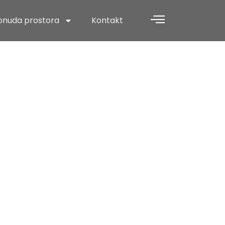
onuda prostora
Kontakt